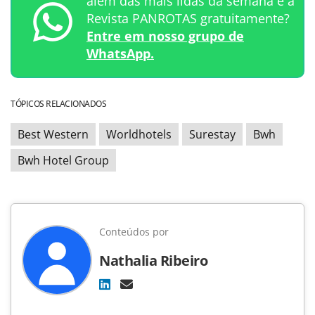
além das mais lidas da semana e a
Revista PANROTAS gratuitamente?
Entre em nosso grupo de
WhatsApp.
TÓPICOS RELACIONADOS
Best Western
Worldhotels
Surestay
Bwh
Bwh Hotel Group
Conteúdos por
Nathalia Ribeiro