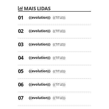
MAIS LIDAS
{{evolution}}
{{TITLE}}
{{evolution}}
{{TITLE}}
{{evolution}}
{{TITLE}}
{{evolution}}
{{TITLE}}
{{evolution}}
{{TITLE}}
{{evolution}}
{{TITLE}}
{{evolution}}
{{TITLE}}