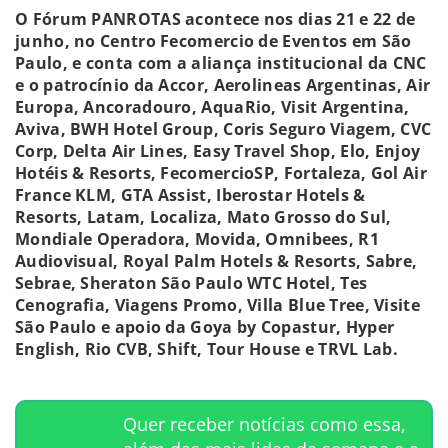
O Fórum PANROTAS acontece nos dias 21 e 22 de
junho, no Centro Fecomercio de Eventos em São
Paulo, e conta com a aliança institucional da CNC
e o patrocínio da Accor, Aerolineas Argentinas, Air
Europa, Ancoradouro, AquaRio, Visit Argentina,
Aviva, BWH Hotel Group, Coris Seguro Viagem, CVC
Corp, Delta Air Lines, Easy Travel Shop, Elo, Enjoy
Hotéis & Resorts, FecomercioSP, Fortaleza, Gol Air
France KLM, GTA Assist, Iberostar Hotels &
Resorts, Latam, Localiza, Mato Grosso do Sul,
Mondiale Operadora, Movida, Omnibees, R1
Audiovisual, Royal Palm Hotels & Resorts, Sabre,
Sebrae, Sheraton São Paulo WTC Hotel, Tes
Cenografia, Viagens Promo, Villa Blue Tree, Visite
São Paulo e apoio da Goya by Copastur, Hyper
English, Rio CVB, Shift, Tour House e TRVL Lab.
Quer receber notícias como essa,