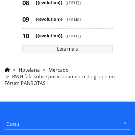
{{evolution}}
{{TITLE}}
{{evolution}}
{{TITLE}}
{{evolution}}
{{TITLE}}
Leia mais
Hotelaria
Mercado
BWH fala sobre posicionamento do grupo no
Fórum PANROTAS
Canais