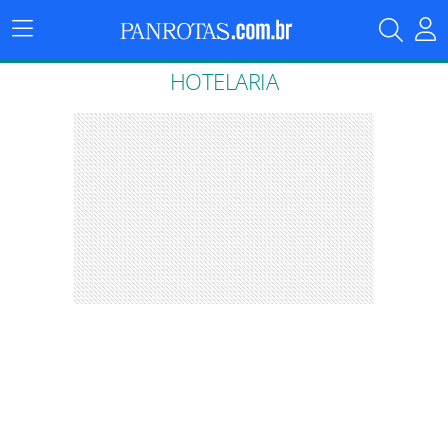
Menu
Principal
HOTELARIA