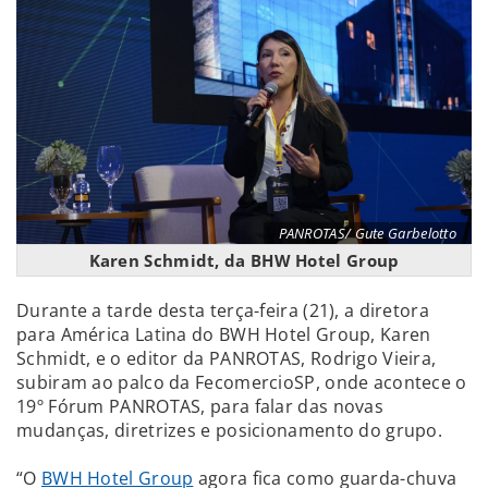
PANROTAS/ Gute Garbelotto
Karen Schmidt, da BHW Hotel Group
Durante a tarde desta terça-feira (21), a diretora
para América Latina do BWH Hotel Group, Karen
Schmidt, e o editor da PANROTAS, Rodrigo Vieira,
subiram ao palco da FecomercioSP, onde acontece o
19º Fórum PANROTAS, para falar das novas
mudanças, diretrizes e posicionamento do grupo.
“O
BWH Hotel Group
agora fica como guarda-chuva