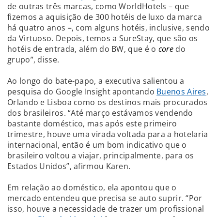
de outras três marcas, como WorldHotels – que
fizemos a aquisição de 300 hotéis de luxo da marca
há quatro anos –, com alguns hotéis, inclusive, sendo
da Virtuoso. Depois, temos a SureStay, que são os
hotéis de entrada, além do BW, que é o
core
do
grupo”, disse.
Ao longo do bate-papo, a executiva salientou a
pesquisa do Google Insight apontando
Buenos Aires
,
Orlando e Lisboa como os destinos mais procurados
dos brasileiros. “Até março estávamos vendendo
bastante doméstico, mas após este primeiro
trimestre, houve uma virada voltada para a hotelaria
internacional, então é um bom indicativo que o
brasileiro voltou a viajar, principalmente, para os
Estados Unidos”, afirmou Karen.
Em relação ao doméstico, ela apontou que o
mercado entendeu que precisa se auto suprir. “Por
isso, houve a necessidade de trazer um profissional