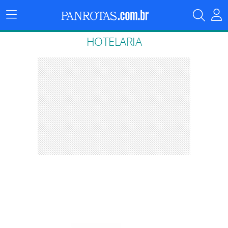
Menu
Principal
HOTELARIA