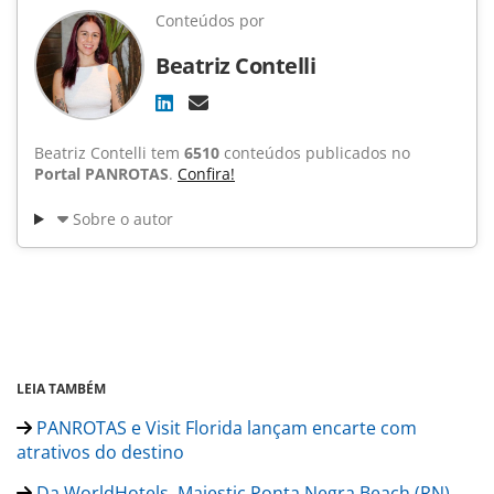
Conteúdos por
Beatriz Contelli
Beatriz Contelli tem
6510
conteúdos publicados no
Portal PANROTAS
.
Confira!
Sobre o autor
LEIA TAMBÉM
PANROTAS e Visit Florida lançam encarte com
atrativos do destino
Da WorldHotels, Majestic Ponta Negra Beach (RN)