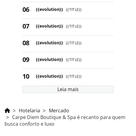
{{evolution}}
{{TITLE}}
{{evolution}}
{{TITLE}}
{{evolution}}
{{TITLE}}
{{evolution}}
{{TITLE}}
{{evolution}}
{{TITLE}}
Leia mais
Hotelaria
Mercado
Carpe Diem Boutique & Spa é recanto para quem
busca conforto e luxo