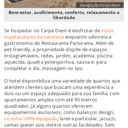
Divulgação/Carpe Diem
Bem-estar, acolhimento, conforto, relaxamento e
liberdade
Se hospedar no Carpe Diem é desfrutar de
vistas
espetaculares da natureza
enquanto saboreia a
gastronomia do Restaurante Panorama. Além de
pet-friendly, a propriedade dispõe de espaços
Instagramáveis, redes, jardim, academia, piscina
aquecida, quadra poliesportiva, sauna e, para
completar o dia, massagem no spa.
O hotel disponibiliza uma variedade de quartos que
atendem clientes que buscam uma experiência a
dois ou um espaço adequado para sua família, com
apartamentos amplos com até 90 metros
quadrados. Já alguns quartos oferecem
equipamentos exclusivos, como balanços design,
cozinha 100% equipada
, lareira particular, jacuzzi,
camas queen size, dentre outras facilidades. Sem