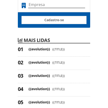
Cadastre-se
MAIS LIDAS
{{evolution}}
{{TITLE}}
{{evolution}}
{{TITLE}}
{{evolution}}
{{TITLE}}
{{evolution}}
{{TITLE}}
{{evolution}}
{{TITLE}}