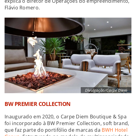
explica o diretor de Operações do empreendimento,
Flávio Romero.
Divulgação/Carpe Diem
BW PREMIER COLLECTION
Inaugurado em 2020, o Carpe Diem Boutique & Spa
foi incorporado à BW Premier Collection, soft brand,
que faz parte do portifólio de marcas da
BWH Hotel