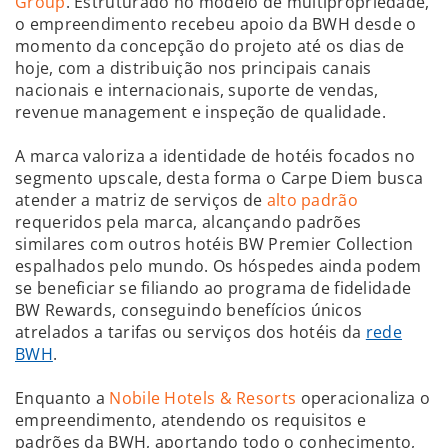
Group
. Estruturado no modelo de multipropriedade,
o empreendimento recebeu apoio da BWH desde o
momento da concepção do projeto até os dias de
hoje, com a distribuição nos principais canais
nacionais e internacionais, suporte de vendas,
revenue management e inspeção de qualidade.
A marca valoriza a identidade de hotéis focados no
segmento upscale, desta forma o Carpe Diem busca
atender a matriz de serviços de
alto padrão
requeridos pela marca, alcançando padrões
similares com outros hotéis BW Premier Collection
espalhados pelo mundo. Os hóspedes ainda podem
se beneficiar se filiando ao programa de fidelidade
BW Rewards, conseguindo benefícios únicos
atrelados a tarifas ou serviços dos hotéis da
rede
BWH
.
Enquanto a
Nobile Hotels & Resorts
operacionaliza o
empreendimento, atendendo os requisitos e
padrões da BWH, aportando todo o conhecimento,