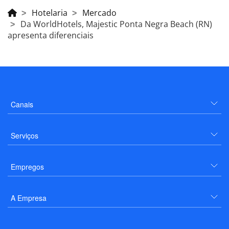
Hotelaria
Mercado
Da WorldHotels, Majestic Ponta Negra Beach (RN)
apresenta diferenciais
Canais
Serviços
Empregos
A Empresa