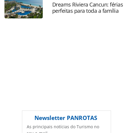
página. Todo o conteúdo produzido pela PANROTAS
Dreams Riviera Cancun: férias
perfeitas para toda a família
Editora é protegido pela legislação brasileira sobre direito
autoral. Não reproduza o conteúdo sem autorização da
PANROTAS Editora (copyright@panrotas.com.br).
Newsletter
PANROTAS
As principais notícias do Turismo no