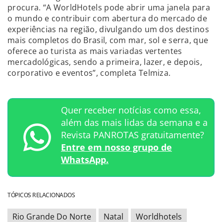
procura. “A WorldHotels pode abrir uma janela para
o mundo e contribuir com abertura do mercado de
experiências na região, divulgando um dos destinos
mais completos do Brasil, com mar, sol e serra, que
oferece ao turista as mais variadas vertentes
mercadológicas, sendo a primeira, lazer, e depois,
corporativo e eventos”, completa Telmiza.
Quer receber notícias como essa,
além das mais lidas da semana e a
Revista PANROTAS gratuitamente?
Entre em nosso grupo de
WhatsApp.
TÓPICOS RELACIONADOS
Rio Grande Do Norte
Natal
Worldhotels