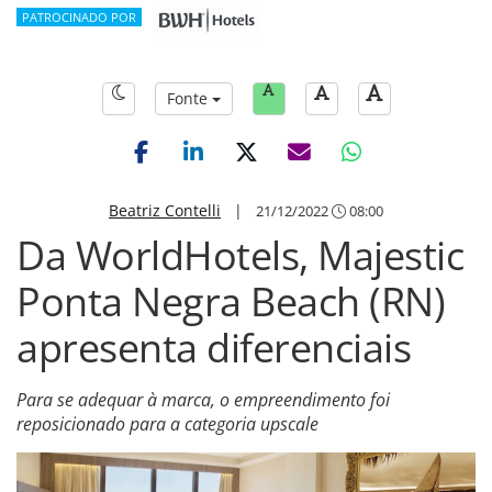
PATROCINADO POR
Fonte
Beatriz Contelli
|
21/12/2022
08:00
Da WorldHotels, Majestic
Ponta Negra Beach (RN)
apresenta diferenciais
Para se adequar à marca, o empreendimento foi
reposicionado para a categoria upscale