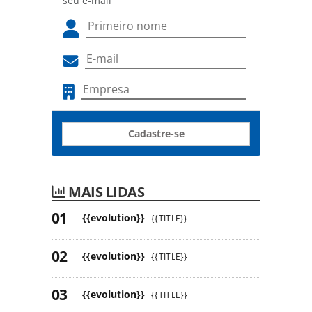
seu e-mail
Cadastre-se
MAIS LIDAS
{{evolution}}
{{TITLE}}
{{evolution}}
{{TITLE}}
{{evolution}}
{{TITLE}}