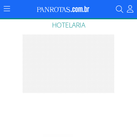
Menu
Principal
HOTELARIA