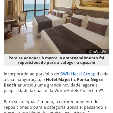
Divulgação
Para se adequar à marca, o empreendimento foi
reposicionado para a categoria upscale
Incorporado ao portfólio do
BWH Hotel Group
desde
a sua inauguração, o
Hotel Majestic Ponta Negra
Beach
anunciou uma grande novidade: agora a
propriedade faz parte da WorldHotels Collection™.
Para se adequar à marca, o empreendimento foi
reposicionado para a categoria upscale, passando a
oferecer um blend de serviços exclusivos. A