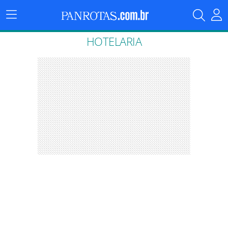
Menu
Principal
HOTELARIA