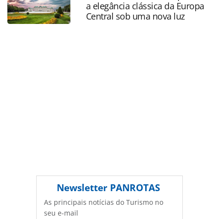
oferecidas na página. Todo o conteúdo produzido pela
a elegância clássica da Europa
PANROTAS Editora é protegido pela legislação brasileira
Central sob uma nova luz
sobre direito autoral. Não reproduza o conteúdo sem
autorização da PANROTAS Editora
(copyright@panrotas.com.br).
Newsletter
PANROTAS
As principais notícias do Turismo no
seu e-mail