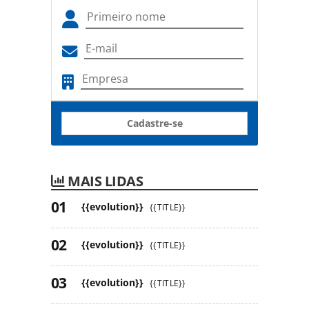
Cadastre-se
MAIS LIDAS
{{evolution}}
{{TITLE}}
{{evolution}}
{{TITLE}}
{{evolution}}
{{TITLE}}