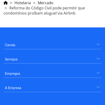
Hotelaria
Mercado
Reforma do Código Civil pode permitir que
condomínios proíbam aluguel via Airbnb
Canais
Serviços
Empregos
A Empresa