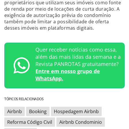
proprietários que utilizam seus imóveis como fonte
de renda por meio de locações de curta duração. A
exigência de autorização prévia do condomínio
também pode limitar a possibilidade de oferta
desses imóveis em plataformas digitais.
Quer receber notícias como essa,
além das mais lidas da semana e a
Revista PANROTAS gratuitamente?
Entre em nosso grupo de
WhatsApp.
TÓPICOS RELACIONADOS
Airbnb
Booking
Hospedagem Airbnb
Reforma Código Civil
Airbnb Condominio