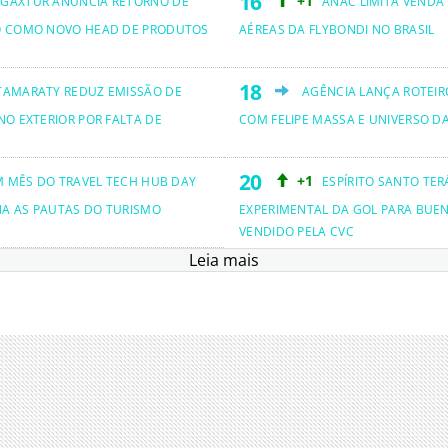
+1
GAXTUR ANUNCIA RETORNO DE
ANAC LIMITA VENDA
O COMO NOVO HEAD DE PRODUTOS
AÉREAS DA FLYBONDI NO BRASIL
TAMARATY REDUZ EMISSÃO DE
AGÊNCIA LANÇA ROTEIRO
NO EXTERIOR POR FALTA DE
COM FELIPE MASSA E UNIVERSO D
+1
M MÊS DO TRAVEL TECH HUB DAY
ESPÍRITO SANTO TER
NA AS PAUTAS DO TURISMO
EXPERIMENTAL DA GOL PARA BUEN
VENDIDO PELA CVC
Leia mais