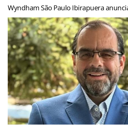
Wyndham São Paulo Ibirapuera anuncia 
Marc Balanger assume operação para reforçar estratég