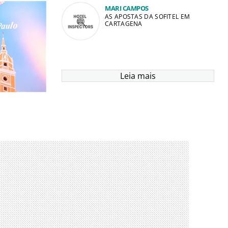
MARI CAMPOS
AS APOSTAS DA SOFITEL EM
CARTAGENA
Leia mais
São Paulo e
ado