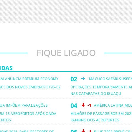
FIQUE LIGADO
IDAS
AM ANUNCIA PREMIUM ECONOMY
MACUCO SAFARI SUSPE
NES DOS NOVOS EMBRAER E195-E2;
OPERAÇÕES TEMPORARIAMENTE A
NAS CATARATAS DO IGUAÇU
-1
UA IMPÕEM PARALISAÇÕES
AMÉRICA LATINA MO
EM 13 AEROPORTOS APÓS ONDA
MILHÕES DE PASSAGEIROS EM 2025
ENTOS
RANKING DOS AEROPORTOS
-1
OVE 2026, PARA GESTORES DE
BLUE TREE PREVÊ CI