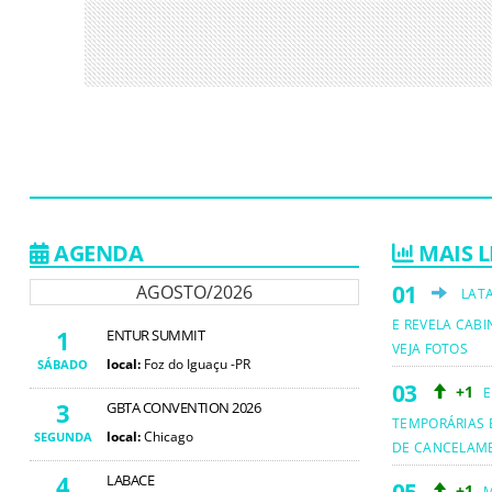
AGENDA
MAIS L
AGOSTO/2026
LAT
E REVELA CABI
1
ENTUR SUMMIT
VEJA FOTOS
local:
Foz do Iguaçu -PR
SÁBADO
+1
E
3
GBTA CONVENTION 2026
TEMPORÁRIAS 
local:
Chicago
SEGUNDA
DE CANCELAM
4
LABACE
+1
M