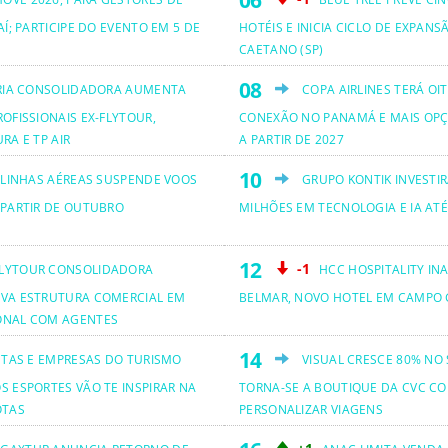
AÍ; PARTICIPE DO EVENTO EM 5 DE
HOTÉIS E INICIA CICLO DE EXPANS
CAETANO (SP)
RIA CONSOLIDADORA AUMENTA
COPA AIRLINES TERÁ OI
OFISSIONAIS EX-FLYTOUR,
CONEXÃO NO PANAMÁ E MAIS OPÇ
RA E TP AIR
A PARTIR DE 2027
 LINHAS AÉREAS SUSPENDE VOOS
GRUPO KONTIK INVESTIR
 PARTIR DE OUTUBRO
MILHÕES EM TECNOLOGIA E IA ATÉ
-1
LYTOUR CONSOLIDADORA
HCC HOSPITALITY IN
VA ESTRUTURA COMERCIAL EM
BELMAR, NOVO HOTEL EM CAMPO 
ONAL COM AGENTES
ETAS E EMPRESAS DO TURISMO
VISUAL CRESCE 80% NO
S ESPORTES VÃO TE INSPIRAR NA
TORNA-SE A BOUTIQUE DA CVC CO
OTAS
PERSONALIZAR VIAGENS