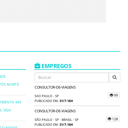
EMPREGOS
NDE
PÓS MORTE
CONSULTOR-DE-VIAGENS
99
SAO PAULO - SP
PUBLICADO EM:
31/7-16H
VIMENTA 440
; VEJA
CONSULTOR-DE-VIAGENS
128
SÃO PAULO - SP - BRASIL - SP
PUBLICADO EM:
31/7-16H
NCO NOVOS