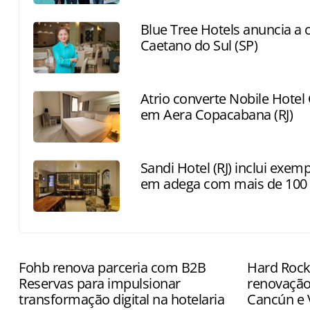
Blue Tree Hotels anuncia a
Caetano do Sul (SP)
Atrio converte Nobile Hote
em Aera Copacabana (RJ)
Sandi Hotel (RJ) inclui exem
em adega com mais de 100 
Fohb renova parceria com B2B
Hard Rock
Reservas para impulsionar
renovação
transformação digital na hotelaria
Cancún e V