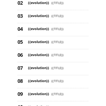
{{evolution}}
{{TITLE}}
{{evolution}}
{{TITLE}}
{{evolution}}
{{TITLE}}
{{evolution}}
{{TITLE}}
{{evolution}}
{{TITLE}}
{{evolution}}
{{TITLE}}
{{evolution}}
{{TITLE}}
{{evolution}}
{{TITLE}}