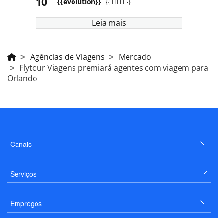
{{evolution}}
{{TITLE}}
Leia mais
Agências de Viagens
Mercado
Flytour Viagens premiará agentes com viagem para
Orlando
Canais
Serviços
Empregos