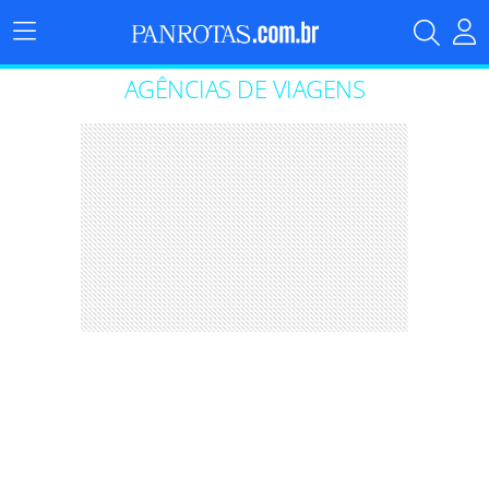
Menu
Principal
AGÊNCIAS DE VIAGENS