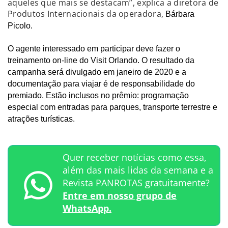
aqueles que mais se destacam”, explica a diretora de
Produtos Internacionais da operadora,
Bárbara
Picolo.
O agente interessado em participar deve fazer o
treinamento on-line do Visit Orlando. O resultado da
campanha será divulgado em janeiro de 2020 e a
documentação para viajar é de responsabilidade do
premiado. Estão inclusos no prêmio: programação
especial com entradas para parques, transporte terrestre e
atrações turísticas.
Quer receber notícias como essa,
além das mais lidas da semana e a
Revista PANROTAS gratuitamente?
Entre em nosso grupo de
WhatsApp.