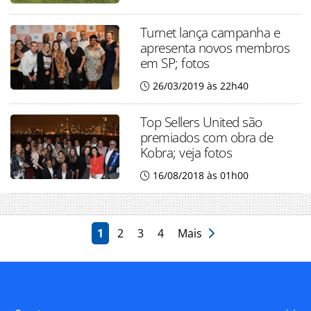
Turnet lança campanha e
apresenta novos membros
em SP; fotos
26/03/2019 às 22h40
Top Sellers United são
premiados com obra de
Kobra; veja fotos
16/08/2018 às 01h00
1
2
3
4
Mais