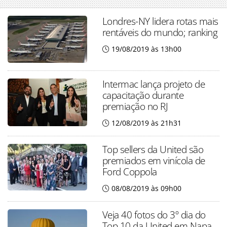
Londres-NY lidera rotas mais
rentáveis do mundo; ranking
19/08/2019 às 13h00
Intermac lança projeto de
capacitação durante
premiação no RJ
12/08/2019 às 21h31
Top sellers da United são
premiados em vinícola de
Ford Coppola
08/08/2019 às 09h00
Veja 40 fotos do 3º dia do
Top 10 da United em Napa