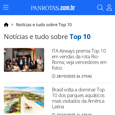
Menu
Principal
Notícias e tudo sobre Top 10
Notícias e tudo sobre
Top 10
ITA Airways premia Top 10
em vendas da rota Rio-
Roma; veja vencedores em
fotos
28/10/2025 às 21h42
Brasil volta a dominar Top
10 dos parques aquáticos
mais visitados da América
Latina
23/10/2025 às 16h41