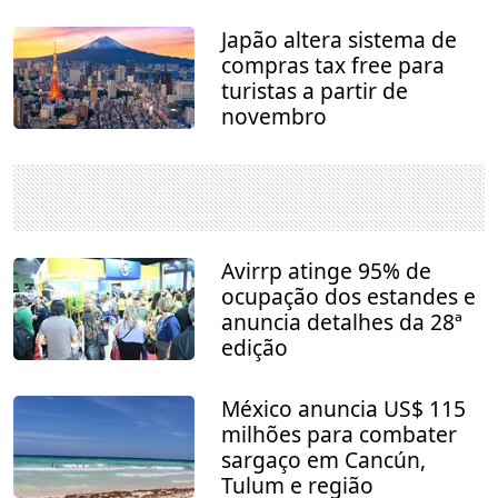
Japão altera sistema de
compras tax free para
turistas a partir de
novembro
Avirrp atinge 95% de
ocupação dos estandes e
anuncia detalhes da 28ª
edição
México anuncia US$ 115
milhões para combater
sargaço em Cancún,
Tulum e região