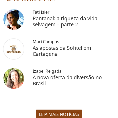
Tati Isler
Pantanal: a riqueza da vida
selvagem – parte 2
Mari Campos
As apostas da Sofitel em
Cartagena
Izabel Reigada
A nova oferta da diversão no
Brasil
LEIA MAIS NOTÍCIAS