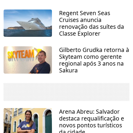
Regent Seven Seas
Cruises anuncia
renovação das suítes da
Classe Explorer
Gilberto Grudka retorna à
Skyteam como gerente
regional após 3 anos na
Sakura
Arena Abreu: Salvador
destaca requalificação e
novos pontos turísticos
da cidade