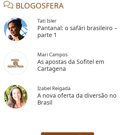
BLOGOSFERA
Tati Isler
Pantanal: o safári brasileiro –
parte 1
Mari Campos
As apostas da Sofitel em
Cartagena
Izabel Reigada
A nova oferta da diversão no
Brasil