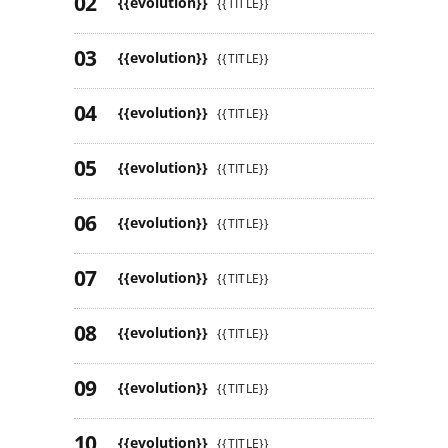
{{evolution}}
{{TITLE}}
{{evolution}}
{{TITLE}}
{{evolution}}
{{TITLE}}
{{evolution}}
{{TITLE}}
{{evolution}}
{{TITLE}}
{{evolution}}
{{TITLE}}
{{evolution}}
{{TITLE}}
{{evolution}}
{{TITLE}}
{{evolution}}
{{TITLE}}