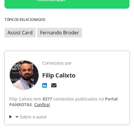
TÓPICOS RELACIONADOS
Assist Card
Fernando Broder
Conteúdos por
Filip Calixto
Filip Calixto tem
8377
conteúdos publicados no
Portal
PANROTAS
.
Confira!
Sobre o autor