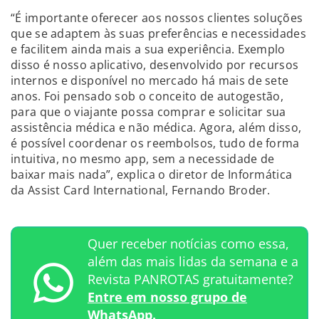
“É importante oferecer aos nossos clientes soluções
que se adaptem às suas preferências e necessidades
e facilitem ainda mais a sua experiência. Exemplo
disso é nosso aplicativo, desenvolvido por recursos
internos e disponível no mercado há mais de sete
anos. Foi pensado sob o conceito de autogestão,
para que o viajante possa comprar e solicitar sua
assistência médica e não médica. Agora, além disso,
é possível coordenar os reembolsos, tudo de forma
intuitiva, no mesmo app, sem a necessidade de
baixar mais nada”, explica o diretor de Informática
da Assist Card International, Fernando Broder.
Quer receber notícias como essa,
além das mais lidas da semana e a
Revista PANROTAS gratuitamente?
Entre em nosso grupo de
WhatsApp.