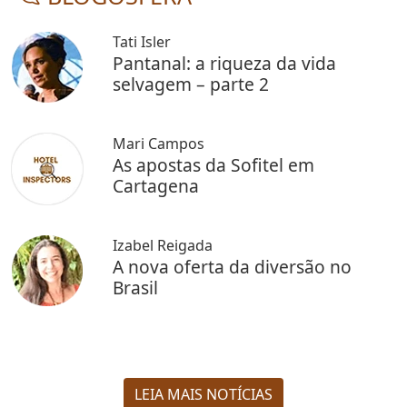
Tati Isler
Pantanal: a riqueza da vida
selvagem – parte 2
Mari Campos
As apostas da Sofitel em
Cartagena
Izabel Reigada
A nova oferta da diversão no
Brasil
LEIA MAIS NOTÍCIAS