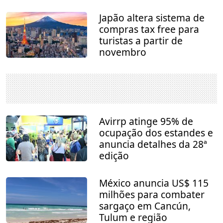
Japão altera sistema de
compras tax free para
turistas a partir de
novembro
Avirrp atinge 95% de
ocupação dos estandes e
anuncia detalhes da 28ª
edição
México anuncia US$ 115
milhões para combater
sargaço em Cancún,
Tulum e região