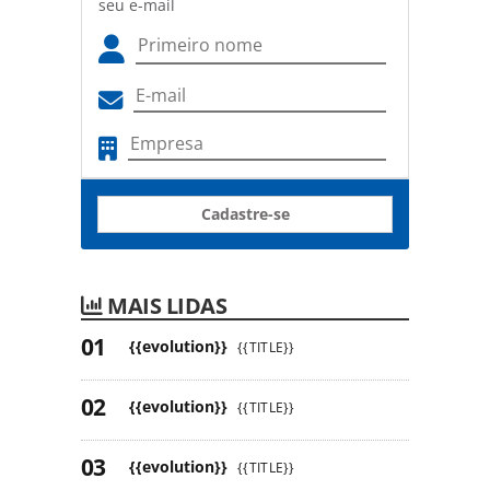
seu e-mail
Cadastre-se
MAIS LIDAS
{{evolution}}
{{TITLE}}
{{evolution}}
{{TITLE}}
{{evolution}}
{{TITLE}}