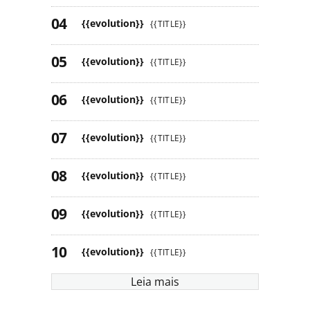
{{evolution}}
{{TITLE}}
{{evolution}}
{{TITLE}}
{{evolution}}
{{TITLE}}
{{evolution}}
{{TITLE}}
{{evolution}}
{{TITLE}}
{{evolution}}
{{TITLE}}
{{evolution}}
{{TITLE}}
Leia mais