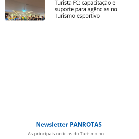
Turista FC: capacitação e
ferramentas oferecidas na página. Todo o conteúdo
suporte para agências no
produzido pela PANROTAS Editora é protegido pela
Turismo esportivo
legislação brasileira sobre direito autoral. Não reproduza o
conteúdo sem autorização da PANROTAS Editora
(copyright@panrotas.com.br).
Newsletter
PANROTAS
As principais notícias do Turismo no