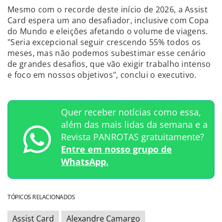
Mesmo com o recorde deste início de 2026, a Assist
Card espera um ano desafiador, inclusive com Copa
do Mundo e eleições afetando o volume de viagens.
"Seria excepcional seguir crescendo 55% todos os
meses, mas não podemos subestimar esse cenário
de grandes desafios, que vão exigir trabalho intenso
e foco em nossos objetivos", conclui o executivo.
Quer receber notícias como essa,
além das mais lidas da semana e a
Revista PANROTAS gratuitamente?
Entre em nosso grupo de
WhatsApp.
TÓPICOS RELACIONADOS
Assist Card
Alexandre Camargo