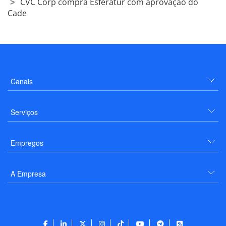
CVC Corp compra Esferatur com aprovação do
Cade
Canais
Serviços
Empregos
A Empresa