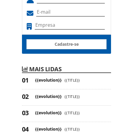
Cadastre-se
MAIS LIDAS
{{evolution}}
{{TITLE}}
{{evolution}}
{{TITLE}}
{{evolution}}
{{TITLE}}
{{evolution}}
{{TITLE}}