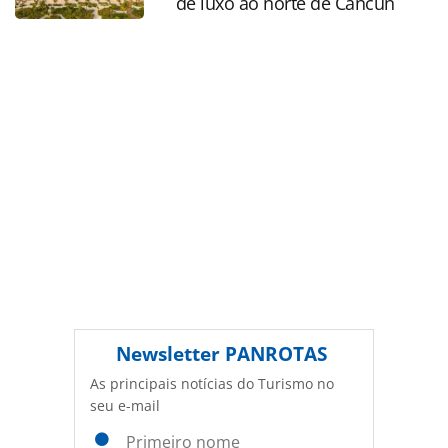
de luxo ao norte de Cancún
conteúdo sem autorização da PANROTAS Editora
(copyright@panrotas.com.br).
Newsletter
PANROTAS
As principais notícias do Turismo no
seu e-mail