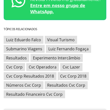
Entre em nosso grupo de
WhatsApp.
TÓPICOS RELACIONADOS
Luiz Eduardo Falco
Visual Turismo
Submarino Viagens
Luiz Fernando Fogaça
Resultados
Experimento Intercãmbio
Cvc Corp
Cvc Operadora
Cvc Lazer
Cvc Corp Resultados 2018
Cvc Corp 2018
Números Cvc Corp
Resultados Cvc Corp
Resultado Financeiro Cvc Corp