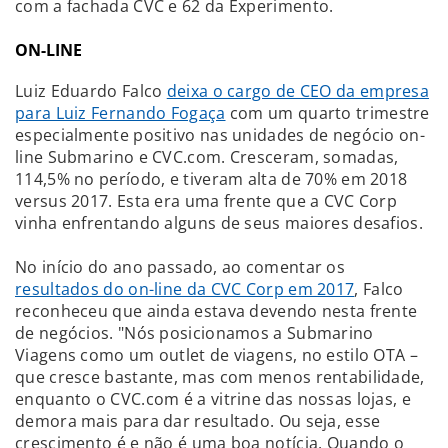
com a fachada CVC e 62 da Experimento.
ON-LINE
Luiz Eduardo Falco
deixa o cargo de CEO da empresa
para Luiz Fernando Fogaça
com um quarto trimestre
especialmente positivo nas unidades de negócio on-
line Submarino e CVC.com. Cresceram, somadas,
114,5% no período, e tiveram alta de 70% em 2018
versus 2017. Esta era uma frente que a CVC Corp
vinha enfrentando alguns de seus maiores desafios.
No início do ano passado, ao comentar os
resultados do on-line da CVC Corp em 2017
, Falco
reconheceu que ainda estava devendo nesta frente
de negócios. "Nós posicionamos a Submarino
Viagens como um outlet de viagens, no estilo OTA –
que cresce bastante, mas com menos rentabilidade,
enquanto o CVC.com é a vitrine das nossas lojas, e
demora mais para dar resultado. Ou seja, esse
crescimento é e não é uma boa notícia. Quando o