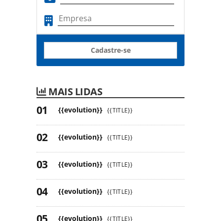
Cadastre-se
MAIS LIDAS
{{evolution}}
{{TITLE}}
{{evolution}}
{{TITLE}}
{{evolution}}
{{TITLE}}
{{evolution}}
{{TITLE}}
{{evolution}}
{{TITLE}}