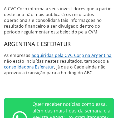
A CVC Corp informa a seus investidores que a partir
deste ano não mais publicará os resultados
operacionais e consolidará tais informações no
resultado financeiro a ser divulgado dentro do
período regulamentar estabelecido pela CVM.
ARGENTINA E ESFERATUR
As empresas
adquiridas pela CVC Corp na Argentina
não estão incluídas nestes resultados, tampouco a
consolidadora Esferatur
, já que o Cade ainda não
aprovou a transição para a holding do ABC.
Quer receber notícias como essa,
além das mais lidas da semana e a
Revista PANROTAS gratuitamente?