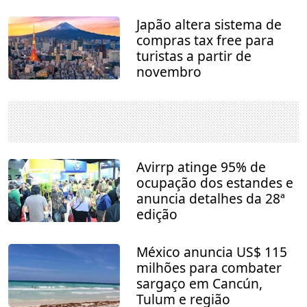
Japão altera sistema de
compras tax free para
turistas a partir de
novembro
Avirrp atinge 95% de
ocupação dos estandes e
anuncia detalhes da 28ª
edição
México anuncia US$ 115
milhões para combater
sargaço em Cancún,
Tulum e região