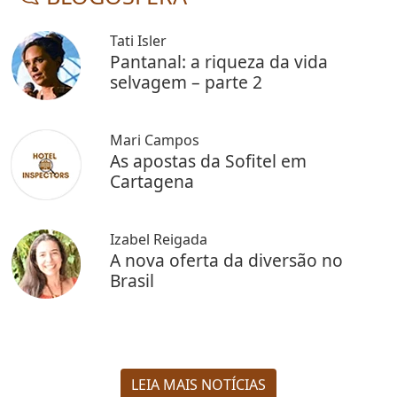
Tati Isler
Pantanal: a riqueza da vida
selvagem – parte 2
Mari Campos
As apostas da Sofitel em
Cartagena
Izabel Reigada
A nova oferta da diversão no
Brasil
LEIA MAIS NOTÍCIAS