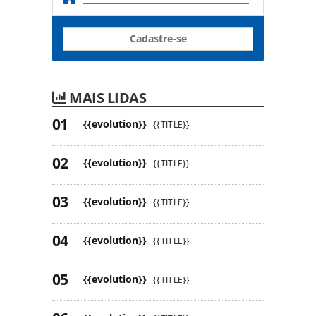
Cadastre-se
MAIS LIDAS
{{evolution}}
{{TITLE}}
{{evolution}}
{{TITLE}}
{{evolution}}
{{TITLE}}
{{evolution}}
{{TITLE}}
{{evolution}}
{{TITLE}}