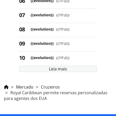
{{evolution}}
{{TITLE}}
{{evolution}}
{{TITLE}}
{{evolution}}
{{TITLE}}
{{evolution}}
{{TITLE}}
{{evolution}}
{{TITLE}}
Leia mais
Mercado
Cruzeiros
Royal Caribbean permite reservas personalizadas
para agentes dos EUA