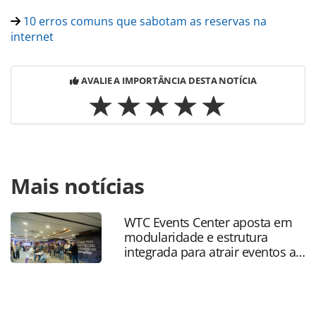
10 erros comuns que sabotam as reservas na
internet
AVALIE A IMPORTÂNCIA DESTA NOTÍCIA
Para compartilhar esse conteúdo, por favor utilize o link
Mais notícias
https://www.panrotas.com.br/mercado/cruzeiros/2018/06/
caribbean-agora-permite-reservas-personalizadas-de-
cabines_156281.html ou as ferramentas oferecidas na
WTC Events Center aposta em
página. Todo o conteúdo produzido pela PANROTAS
modularidade e estrutura
Editora é protegido pela legislação brasileira sobre direito
integrada para atrair eventos a
autoral. Não reproduza o conteúdo sem autorização da
SP
PANROTAS Editora (copyright@panrotas.com.br).