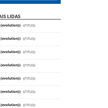
IS LIDAS
{{evolution}}
{{TITLE}}
{{evolution}}
{{TITLE}}
{{evolution}}
{{TITLE}}
{{evolution}}
{{TITLE}}
{{evolution}}
{{TITLE}}
{{evolution}}
{{TITLE}}
{{evolution}}
{{TITLE}}