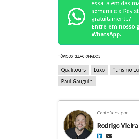
essa, além das ma
semana e a Revi
gratuitamente?
Entre em nosso 
WhatsApp.
TÓPICOS RELACIONADOS
Qualitours
Luxo
Turismo L
Paul Gauguin
Conteúdos por
Rodrigo Vieira