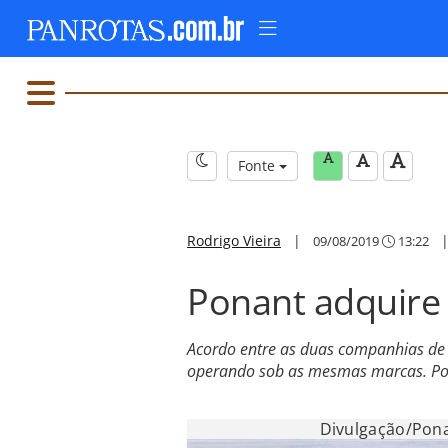
Fonte
Rodrigo Vieira
|
09/08/2019
13:22
Ponant adquire 
Acordo entre as duas companhias de
operando sob as mesmas marcas. Po
Divulgação/Pona