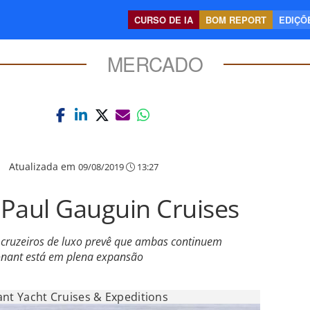
CURSO DE IA
BOM REPORT
EDIÇÕE
MERCADO
|
Atualizada em
09/08/2019
13:27
Paul Gauguin Cruises
 cruzeiros de luxo prevê que ambas continuem
nant está em plena expansão
nt Yacht Cruises & Expeditions