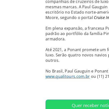
companhias de cruzeiros de lux
mesmas marcas. A Paul Gauguin
escritório no Estado norte-amer
Moore, segundo o portal
Cruise I
Em plena expansão, a francesa P
padrão ao portfólio da família P
armadora.
Até 2021, a Ponant promete um f
luxo. Serão quatro novos navios p
outros.
No Brasil, Paul Gauguin e Ponant
www.qualitours.com.br
ou (11) 2
Quer receber not