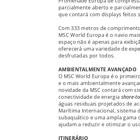
Promenade Europa de compressão
parcialmente aberto e parcialme
que contará com displays feitos 
Com 333 metros de comprimento,
MSC World Europa é o navio mais
espaço não é apenas para exibiç
oferecerá uma variedade de expe
desfrutadas por todos.
AMBIENTALMENTE AVANÇADO
O MSC World Europa é o primeiro
e o mais ambientalmente avança
novidade da MSC contará com sist
conectividade de energia
shore-to
águas residuais projetados de a
Marítima Internacional, sistema 
subaquático e uma ampla gama d
ajudam a reduzir e otimizar o us
ITINERÁRIO