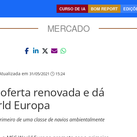
CURSO DE IA
BOM REPORT
EDIÇÕE
MERCADO
Atualizada em
31/05/2021
15:24
oferta renovada e dá
rld Europa
rimeiro de uma classe de navios ambientalmente