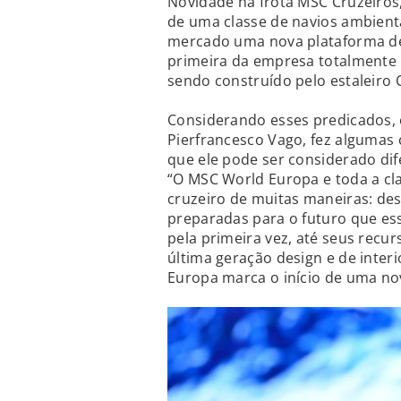
Novidade na frota MSC Cruzeiros
de uma classe de navios ambient
mercado uma nova plataforma de
primeira da empresa totalmente m
sendo construído pelo estaleiro C
Considerando esses predicados, 
Pierfrancesco Vago, fez algumas
que ele pode ser considerado di
“O MSC World Europa e toda a cl
cruzeiro de muitas maneiras: de
preparadas para o futuro que e
pela primeira vez, até seus recur
última geração design e de inte
Europa marca o início de uma nov