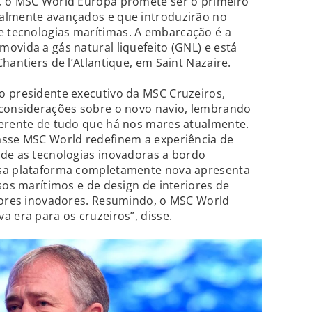
, o MSC World Europa promete ser o primeiro
almente avançados e que introduzirão no
 tecnologias marítimas. A embarcação é a
ovida a gás natural liquefeito (GNL) e está
hantiers de l’Atlantique, em Saint Nazaire.
o presidente executivo da MSC Cruzeiros,
 considerações sobre o novo navio, lembrando
ferente de tudo que há nos mares atualmente.
asse MSC World redefinem a experiência de
sde as tecnologias inovadoras a bordo
ssa plataforma completamente nova apresenta
sos marítimos e de design de interiores de
riores inovadores. Resumindo, o MSC World
a era para os cruzeiros”, disse.