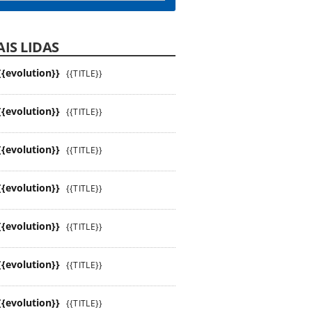
IS LIDAS
{{evolution}}
{{TITLE}}
{{evolution}}
{{TITLE}}
{{evolution}}
{{TITLE}}
{{evolution}}
{{TITLE}}
{{evolution}}
{{TITLE}}
{{evolution}}
{{TITLE}}
{{evolution}}
{{TITLE}}