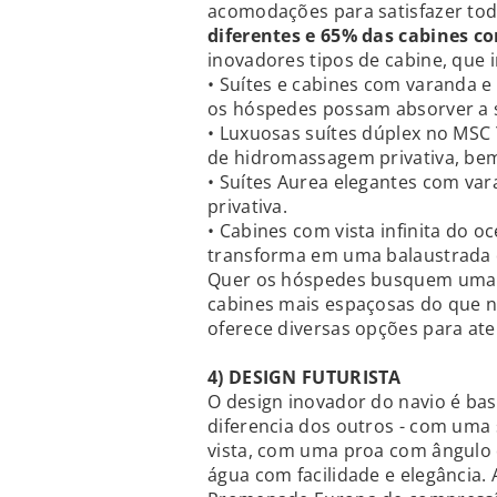
acomodações para satisfazer tod
diferentes e 65% das cabines c
inovadores tipos de cabine, que 
• Suítes e cabines com varanda e
os hóspedes possam absorver a s
• Luxuosas suítes dúplex no MSC
de hidromassagem privativa, bem
• Suítes Aurea elegantes com v
privativa.
• Cabines com vista infinita do o
transforma em uma balaustrada 
Quer os hóspedes busquem uma v
cabines mais espaçosas do que n
oferece diversas opções para at
4) DESIGN FUTURISTA
O design inovador do navio é b
diferencia dos outros - com uma 
vista, com uma proa com ângulo d
água com facilidade e elegância.