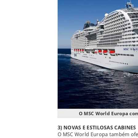
O MSC World Europa co
3) NOVAS E ESTILOSAS CABINES
O MSC World Europa também ofe