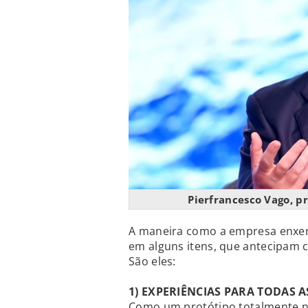
Pierfrancesco Vago, p
A maneira como a empresa enxerg
em alguns itens, que antecipam 
São eles:
1) EXPERIÊNCIAS PARA TODAS A
Como um protótipo totalmente n