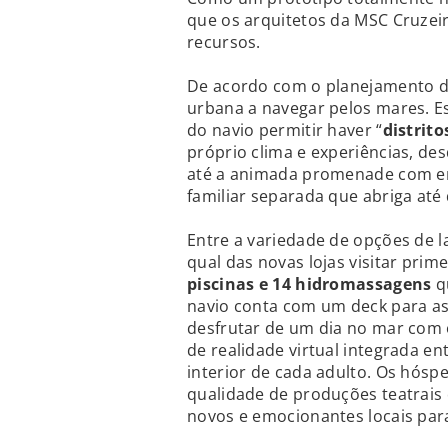
que os arquitetos da MSC Cruzei
recursos.
De acordo com o planejamento d
urbana a navegar pelos mares. Es
do navio permitir haver “
distrito
próprio clima e experiências, de
até a animada promenade com ent
familiar separada que abriga até 
Entre a variedade de opções de l
qual das novas lojas visitar prim
piscinas e 14 hidromassagens
q
navio conta com um deck para as 
desfrutar de um dia no mar com
de realidade virtual integrada en
interior de cada adulto. Os hó
qualidade de produções teatrai
novos e emocionantes locais par