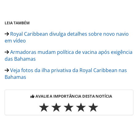
LEIA TAMBÉM
Royal Caribbean divulga detalhes sobre novo navio
em vídeo
Armadoras mudam política de vacina após exigência
das Bahamas
Veja fotos da ilha privativa da Royal Caribbean nas
Bahamas
AVALIE A IMPORTÂNCIA DESTA NOTÍCIA
Para compartilhar esse conteúdo, por favor utilize o link