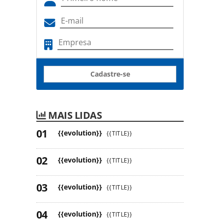
Cadastre-se
MAIS LIDAS
{{evolution}}
{{TITLE}}
{{evolution}}
{{TITLE}}
{{evolution}}
{{TITLE}}
{{evolution}}
{{TITLE}}