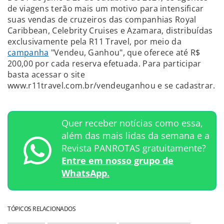
de viagens terão mais um motivo para intensificar
suas vendas de cruzeiros das companhias Royal
Caribbean, Celebrity Cruises e Azamara, distribuídas
exclusivamente pela R11 Travel, por meio da
campanha
"Vendeu, Ganhou", que oferece até R$
200,00 por cada reserva efetuada. Para participar
basta acessar o site
www.r11travel.com.br/vendeuganhou e se cadastrar.
Quer receber notícias como essa,
além das mais lidas da semana e a
Revista PANROTAS gratuitamente?
Entre em nosso grupo de
WhatsApp.
TÓPICOS RELACIONADOS