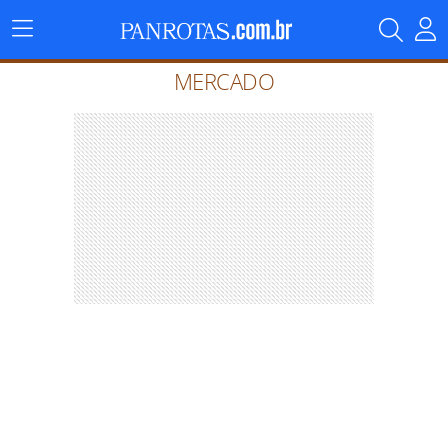
Menu
Principal
MERCADO