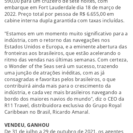
590,00 para um cruzeiro de sete noites, com
embarque em Fort Lauderdale dia 18 de março de
2022. Preço total por pessoa de R$ 6.655,00 em
cabine interna dupla garantida com taxas incluídas.
"Estamos em um momento muito significativo para a
indústria, com o retorno das navegações nos
Estados Unidos e Europa, e a eminente abertura das
fronteiras aos brasileiros, que estão acelerando o
ritmo das vendas nas últimas semanas. Com certeza,
o Wonder of the Seas será um sucesso, trazendo
uma junção de atrações inéditas, com as já
consagradas e favoritas pelos brasileiros, o que
contribuirá ainda mais para o crescimento da
indústria, e cada vez mais brasileiros navegando a
bordo dos maiores navios do mundo", diz o CEO da
R11 Travel, distribuidora exclusiva do Grupo Royal
Caribbean no Brasil, Ricardo Amaral.
VENDEU, GANHOU
De 31 de julho a 29 de outubro de 2021, os agentes