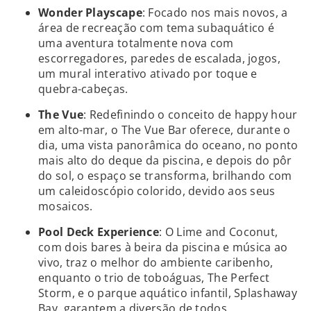
Wonder Playscape
: Focado nos mais novos, a
área de recreação com tema subaquático é
uma aventura totalmente nova com
escorregadores, paredes de escalada, jogos,
um mural interativo ativado por toque e
quebra-cabeças.
The Vue
: Redefinindo o conceito de happy hour
em alto-mar, o The Vue Bar oferece, durante o
dia, uma vista panorâmica do oceano, no ponto
mais alto do deque da piscina, e depois do pôr
do sol, o espaço se transforma, brilhando com
um caleidoscópio colorido, devido aos seus
mosaicos.
Pool Deck Experience
: O Lime and Coconut,
com dois bares à beira da piscina e música ao
vivo, traz o melhor do ambiente caribenho,
enquanto o trio de toboáguas, The Perfect
Storm, e o parque aquático infantil, Splashaway
Bay, garantem a diversão de todos.