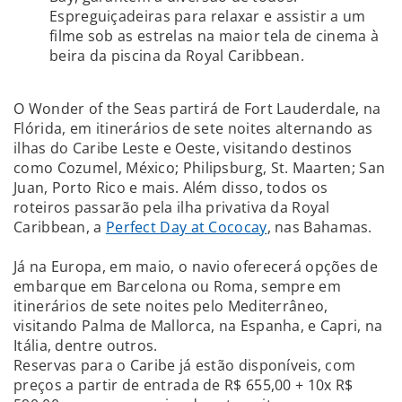
Espreguiçadeiras para relaxar e assistir a um
filme sob as estrelas na maior tela de cinema à
beira da piscina da Royal Caribbean.
O Wonder of the Seas partirá de Fort Lauderdale, na
Flórida, em itinerários de sete noites alternando as
ilhas do Caribe Leste e Oeste, visitando destinos
como Cozumel, México; Philipsburg, St. Maarten; San
Juan, Porto Rico e mais. Além disso, todos os
roteiros passarão pela ilha privativa da Royal
Caribbean, a
Perfect Day at Cococay
, nas Bahamas.
Já na Europa, em maio, o navio oferecerá opções de
embarque em Barcelona ou Roma, sempre em
itinerários de sete noites pelo Mediterrâneo,
visitando Palma de Mallorca, na Espanha, e Capri, na
Itália, dentre outros.
Reservas para o Caribe já estão disponíveis, com
preços a partir de entrada de R$ 655,00 + 10x R$