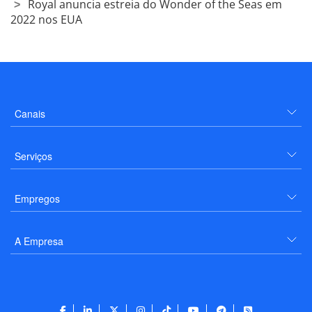
Royal anuncia estreia do Wonder of the Seas em
2022 nos EUA
Canais
Serviços
Empregos
A Empresa