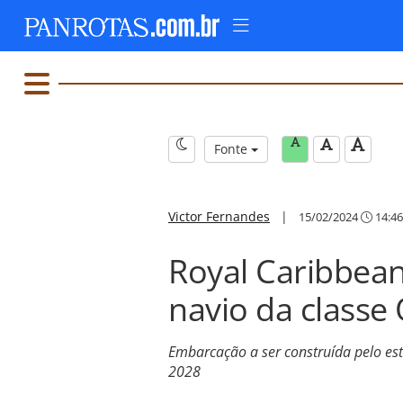
Fonte
Victor Fernandes
|
15/02/2024
14:46
Royal Caribbea
navio da classe 
Embarcação a ser construída pelo est
2028