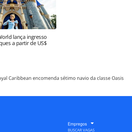
World lança ingresso
ques a partir de US$
oyal Caribbean encomenda sétimo navio da classe Oasis
Empregos
BUSCAR VAGAS