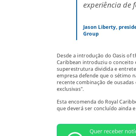
experiência de f
Jason Liberty, presi
Group
Desde a introdução do Oasis of t
Caribbean introduziu o conceito 
superestrutura dividida e entrete
empresa defende que o sétimo na
recente combinação de ousadas ex
exclusivas".
Esta encomenda do Royal Caribb
que deverá ser concluído ainda e
Quer receber notí