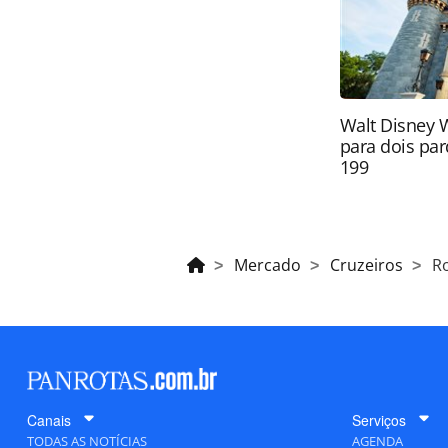
Walt Disney 
para dois par
199
Mercado
Cruzeiros
R
Canais
Serviços
TODAS AS NOTÍCIAS
AGENDA