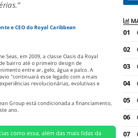
érias.”
MA
dente e CEO do Royal Caribbean
he Seas, em 2009, a classe Oasis da Royal
de bairro até o primeiro design de
nimento entre ar, gelo, água e palco. A
vio "continuará esse legado com a mais
periências revolucionárias, evolutivas e
ean Group está condicionada a financiamento,
ste ano.
cias como essa, além das mais lidas da