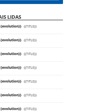
IS LIDAS
{{evolution}}
{{TITLE}}
{{evolution}}
{{TITLE}}
{{evolution}}
{{TITLE}}
{{evolution}}
{{TITLE}}
{{evolution}}
{{TITLE}}
{{evolution}}
{{TITLE}}
{{evolution}}
{{TITLE}}