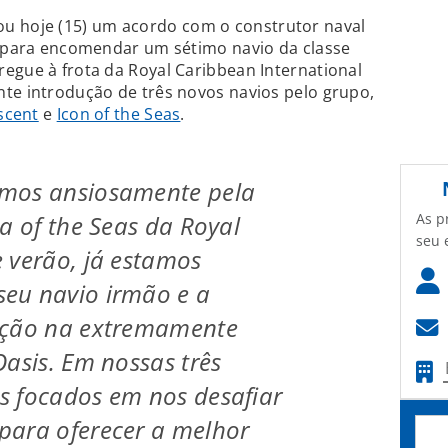
u hoje (15) um acordo com o construtor naval
e para encomendar um sétimo navio da classe
egue à frota da Royal Caribbean International
te introdução de três novos navios pelo grupo,
scent
e
Icon of the Seas
.
mos ansiosamente pela
As p
ia of the Seas da Royal
seu 
 verão, já estamos
eu navio irmão e a
ação na extremamente
Oasis. Em nossas três
s focados em nos desafiar
para oferecer a melhor