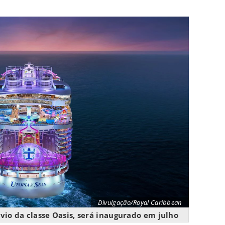
Divulgação/Royal Caribbean
vio da classe Oasis, será inaugurado em julho