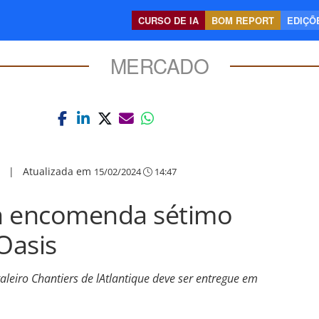
CURSO DE IA
BOM REPORT
EDIÇÕE
MERCADO
|
Atualizada em
15/02/2024
14:47
n encomenda sétimo
Oasis
aleiro Chantiers de lAtlantique deve ser entregue em