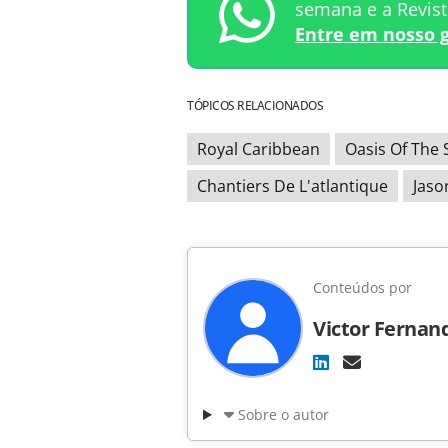
semana e a Revis
Entre em nosso 
TÓPICOS RELACIONADOS
Royal Caribbean
Oasis Of The 
Chantiers De L'atlantique
Jaso
Conteúdos por
Victor Fernan
Sobre o autor