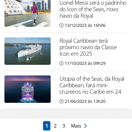
Lionel Messi será o padrinho
do Icon of the Seas, novo
navio da Royal
13/12/2023 às 16h06
Royal Caribbean terá
próximo navio da Classe
Icon em 2025
11/10/2023 às 09h29
Utopia of the Seas, da Royal
Caribbean, fará mini-
cruzeiros no Caribe em 24
21/06/2023 às 13h20
1
2
3
Mais