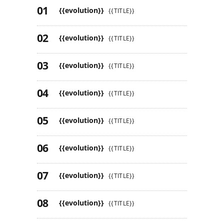
{{evolution}}
{{TITLE}}
{{evolution}}
{{TITLE}}
{{evolution}}
{{TITLE}}
{{evolution}}
{{TITLE}}
{{evolution}}
{{TITLE}}
{{evolution}}
{{TITLE}}
{{evolution}}
{{TITLE}}
{{evolution}}
{{TITLE}}