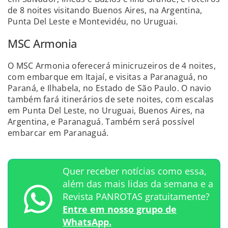
de 8 noites visitando Buenos Aires, na Argentina,
Punta Del Leste e Montevidéu, no Uruguai.
MSC Armonia
O MSC Armonia oferecerá minicruzeiros de 4 noites,
com embarque em Itajaí, e visitas a
Paranaguá, no
Paraná, e Ilhabela, no Estado de São Paulo. O navio
também fará itinerários de sete noites, com escalas
em Punta Del Leste, no Uruguai, Buenos Aires, na
Argentina, e Paranaguá. Também será possível
embarcar em Paranaguá.
Quer receber notícias como essa,
além das mais lidas da semana e a
Revista PANROTAS gratuitamente?
Entre em nosso grupo de
WhatsApp.