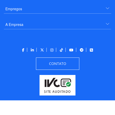
Empregos
A Empresa
CONTATO
Todos os direitos reservados a PANROTAS Editora - Ver.
Thursday, August 6, 2026
3:38:53 PM -03:00:00 - Builder 2026.6.2.1
/ Layout
205df0c0b694a693290208d10d1a485b