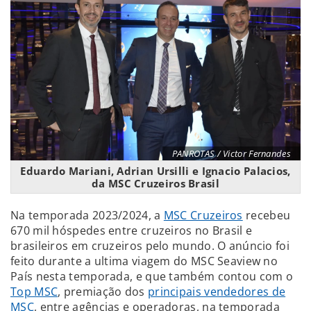
PANROTAS / Victor Fernandes
Eduardo Mariani, Adrian Ursilli e Ignacio Palacios,
da MSC Cruzeiros Brasil
Na temporada 2023/2024, a
MSC Cruzeiros
recebeu
670 mil hóspedes entre cruzeiros no Brasil e
brasileiros em cruzeiros pelo mundo. O anúncio foi
feito durante a ultima viagem do MSC Seaview no
País nesta temporada, e que também contou com o
Top MSC
, premiação dos
principais vendedores de
MSC
, entre agências e operadoras, na temporada