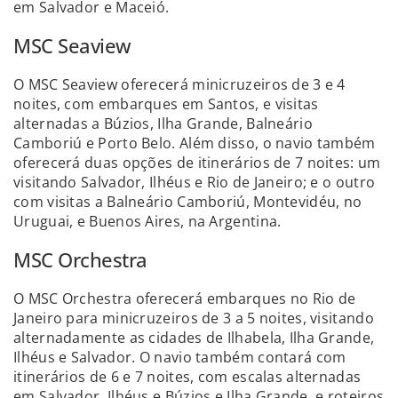
em Salvador e Maceió.
MSC Seaview
O MSC Seaview oferecerá minicruzeiros de 3 e 4
noites, com embarques em Santos, e visitas
alternadas a Búzios, Ilha Grande, Balneário
Camboriú e Porto Belo. Além disso, o navio também
oferecerá duas opções de itinerários de 7 noites: um
visitando Salvador, Ilhéus e Rio de Janeiro; e o outro
com visitas a Balneário Camboriú, Montevidéu, no
Uruguai, e Buenos Aires, na Argentina.
MSC Orchestra
O MSC Orchestra oferecerá embarques no Rio de
Janeiro para minicruzeiros de 3 a 5 noites, visitando
alternadamente as cidades de Ilhabela, Ilha Grande,
Ilhéus e Salvador. O navio também contará com
itinerários de 6 e 7 noites, com escalas alternadas
em Salvador, Ilhéus e Búzios e Ilha Grande, e roteiros