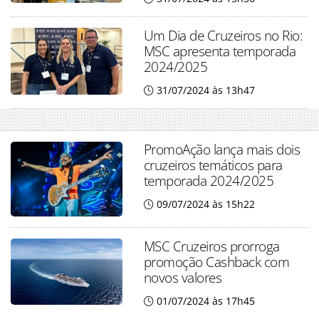
Um Dia de Cruzeiros no Rio:
MSC apresenta temporada
2024/2025
31/07/2024 às 13h47
PromoAção lança mais dois
cruzeiros temáticos para
temporada 2024/2025
09/07/2024 às 15h22
MSC Cruzeiros prorroga
promoção Cashback com
novos valores
01/07/2024 às 17h45