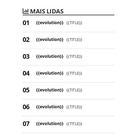
MAIS LIDAS
{{evolution}}
{{TITLE}}
{{evolution}}
{{TITLE}}
{{evolution}}
{{TITLE}}
{{evolution}}
{{TITLE}}
{{evolution}}
{{TITLE}}
{{evolution}}
{{TITLE}}
{{evolution}}
{{TITLE}}