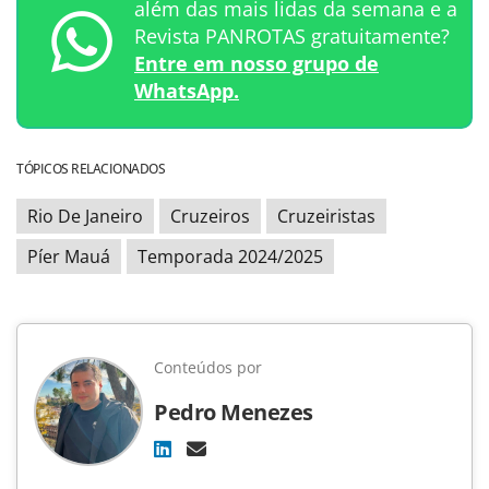
além das mais lidas da semana e a
Revista PANROTAS gratuitamente?
Entre em nosso grupo de
WhatsApp.
TÓPICOS RELACIONADOS
Rio De Janeiro
Cruzeiros
Cruzeiristas
Píer Mauá
Temporada 2024/2025
Conteúdos por
Pedro Menezes