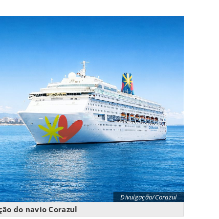
Divulgação/Corazul
ção do navio Corazul