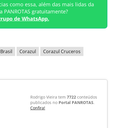
cias como essa, além das mais lidas da
ta PANROTAS gratuitamente?
grupo de WhatsApp.
Brasil
Corazul
Corazul Cruceros
Rodrigo Vieira tem
7722
conteúdos
publicados no
Portal PANROTAS
.
Confira!