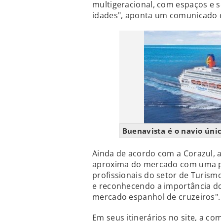
multigeracional, com espaços e 
idades", aponta um comunicado 
Buenavista é o navio úni
Ainda de acordo com a Corazul, a
aproxima do mercado com uma po
profissionais do setor de Turism
e reconhecendo a importância d
mercado espanhol de cruzeiros".
Em seus itinerários no site, a co