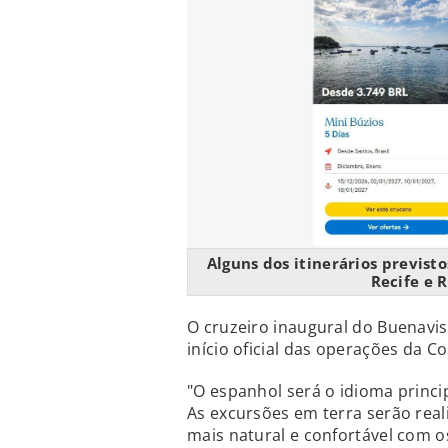
Alguns dos itinerários previsto
Recife e 
O cruzeiro inaugural do Buenavis
início oficial das operações da C
"O espanhol será o idioma princi
As excursões em terra serão rea
mais natural e confortável com o