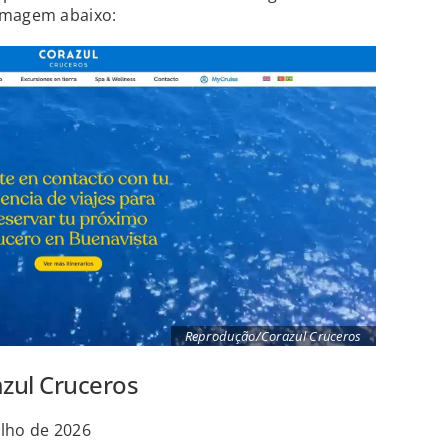
imagem abaixo:
Reprodução/Corazul Cruceros
zul Cruceros
ulho de 2026