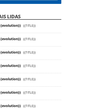
IS LIDAS
{{evolution}}
{{TITLE}}
{{evolution}}
{{TITLE}}
{{evolution}}
{{TITLE}}
{{evolution}}
{{TITLE}}
{{evolution}}
{{TITLE}}
{{evolution}}
{{TITLE}}
{{evolution}}
{{TITLE}}