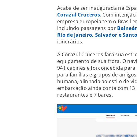
Acaba de ser inaugurada na Es
Corazul Cruceros
. Com intenção
empresa europeia tem o Brasil em
incluindo passagens por
Balneári
Rio de Janeiro, Salvador e Santo
itinerários.
A Corazul Cruceros fará sua estr
equipamento de sua frota. O navi
941 cabines e foi concebida para 
para famílias e grupos de amigo
humana, alinhada ao estilo de vi
embarcação ainda conta com 13 d
restaurantes e 7 bares.