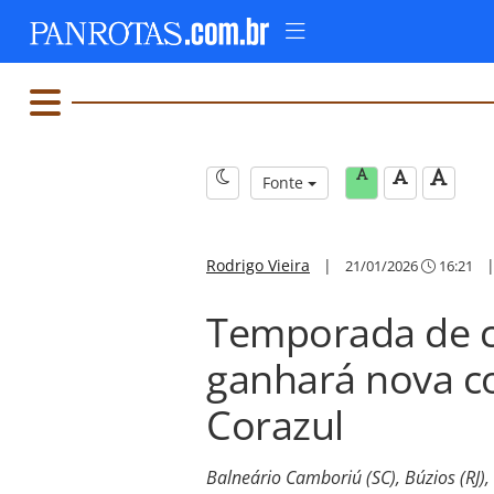
Fonte
Rodrigo Vieira
|
21/01/2026
16:21
Temporada de cr
ganhará nova c
Corazul
Balneário Camboriú (SC), Búzios (RJ),