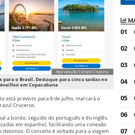
MA
Reprodução/Corazul Cruceros
s para o Brasil. Destaque para cinco saídas no
Réveillon em Copacabana
ta está previsto para 8 de julho, marcará o
orazul Cruceros.
pal a bordo, seguido do português e do inglês.
lizadas em espanhol, facilitando uma conexão
s destinos. O conceito é voltado para a viagem