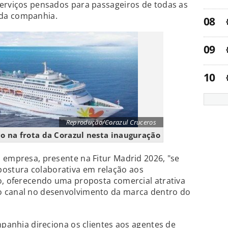
serviços pensados para passageiros de todas as
da companhia.
Reprodução/Corazul Cruceros
co na frota da Corazul nesta inauguração
 empresa, presente na Fitur Madrid 2026, "se
stura colaborativa em relação aos
o, oferecendo uma proposta comercial atrativa
o canal no desenvolvimento da marca dentro do
mpanhia direciona os clientes aos agentes de