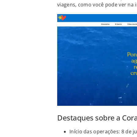
viagens, como você pode ver na 
Destaques sobre a Cora
Início das operações: 8 de j