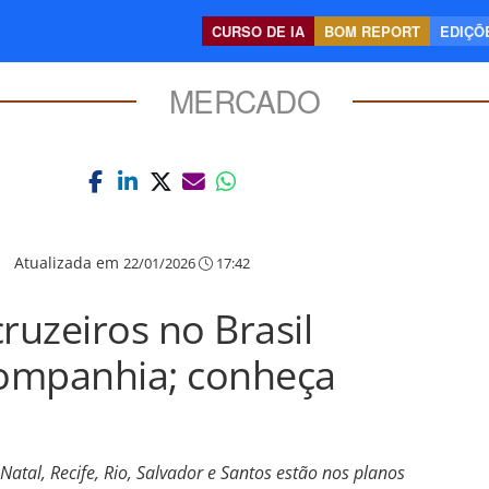
CURSO DE IA
BOM REPORT
EDIÇÕE
MERCADO
|
Atualizada em
22/01/2026
17:42
uzeiros no Brasil
ompanhia; conheça
 Natal, Recife, Rio, Salvador e Santos estão nos planos