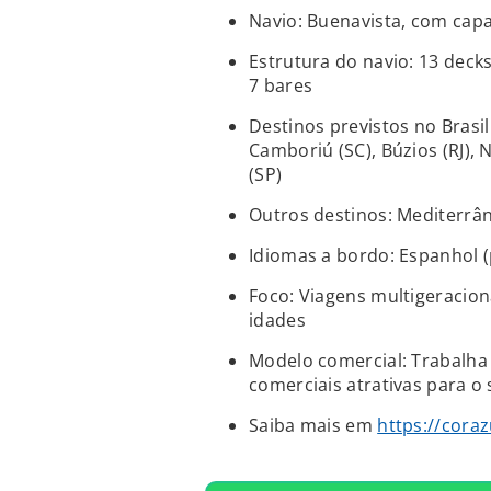
Navio: Buenavista, com capa
Estrutura do navio: 13 deck
7 bares
Destinos previstos no Brasil
Camboriú (SC), Búzios (RJ), N
(SP)
Outros destinos: Mediterrâ
Idiomas a bordo: Espanhol (p
Foco: Viagens multigeracion
idades
Modelo comercial: Trabalha
comerciais atrativas para o
Saiba mais em
https://coraz