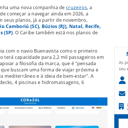
panha uma nova companhia de
cruzeiros
, a
 de começar a navegar ainda em 2026, a
 seus planos, já a partir de novembro,
o Camboriú (SC), Búzios (RJ), Natal, Recife,
s (SP)
. O Caribe também está nos planos de
eia com o navio Buenavista como o primeiro
o terá capacidade para 2,2 mil passageiros em
As p
apoiar a filosofia da marca, que é "pensada
seu 
s que buscam uma forma de viajar próxima e
da mediterrâneo e à ideia de bem-estar". A
ecks, 4 piscinas e hidromassagens, 6