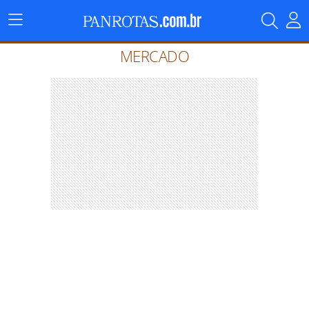
Menu
Principal
MERCADO