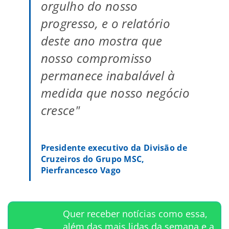
orgulho do nosso
progresso, e o relatório
deste ano mostra que
nosso compromisso
permanece inabalável à
medida que nosso negócio
cresce"
Presidente executivo da Divisão de
Cruzeiros do Grupo MSC,
Pierfrancesco Vago
Quer receber notícias como essa,
além das mais lidas da semana e a