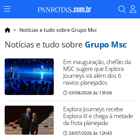
Menu
Principal
Notícias e tudo sobre Grupo Msc
Notícias e tudo sobre
Grupo Msc
Em inauguração, chefão da
MSC sugere que Explora
Journeys irá além dos 6
navios planejados
03/08/2026 às 13h58
Explora Journeys recebe
Explora III e chega à metade
da frota planejada
24/07/2026 às 12h43