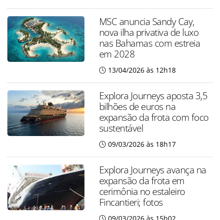
MSC anuncia Sandy Cay,
nova ilha privativa de luxo
nas Bahamas com estreia
em 2028
13/04/2026 às 12h18
Explora Journeys aposta 3,5
bilhões de euros na
expansão da frota com foco
sustentável
09/03/2026 às 18h17
Explora Journeys avança na
expansão da frota em
cerimônia no estaleiro
Fincantieri; fotos
09/03/2026 às 15h02