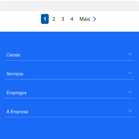
1
2
3
4
Mais
Canais
Serviços
Empregos
A Empresa