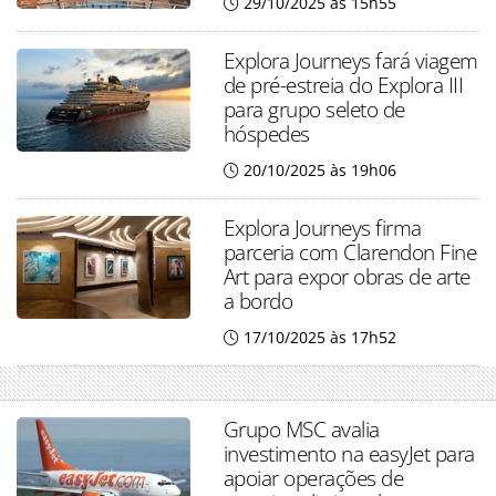
29/10/2025 às 15h55
Explora Journeys fará viagem
de pré-estreia do Explora III
para grupo seleto de
hóspedes
20/10/2025 às 19h06
Explora Journeys firma
parceria com Clarendon Fine
Art para expor obras de arte
a bordo
17/10/2025 às 17h52
Grupo MSC avalia
investimento na easyJet para
apoiar operações de