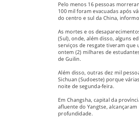
Pelo menos 16 pessoas morreram
100 mil foram evacuadas após vár
do centro e sul da China, informou
As mortes e os desaparecimento
(Sul), onde, além disso, alguns e
serviços de resgate tiveram que u
ontem (2) milhares de estudante
de Guilin.
Além disso, outras dez mil pesso
Sichuan (Sudoeste) porque vária
noite de segunda-feira.
Em Changsha, capital da provínci
afluente do Yangtse, alcançaram
profundidade.