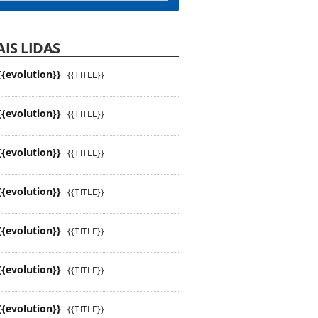
IS LIDAS
{{evolution}}
{{TITLE}}
{{evolution}}
{{TITLE}}
{{evolution}}
{{TITLE}}
{{evolution}}
{{TITLE}}
{{evolution}}
{{TITLE}}
{{evolution}}
{{TITLE}}
{{evolution}}
{{TITLE}}