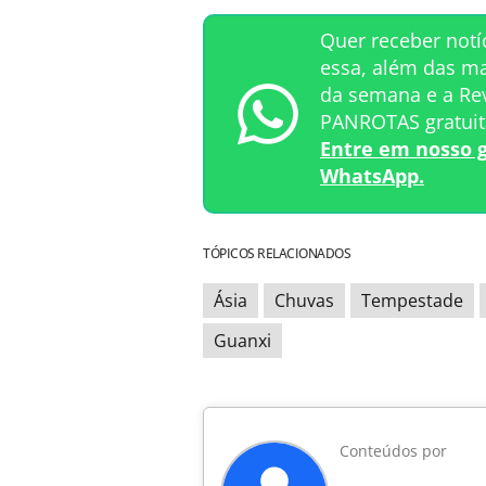
Quer receber not
essa, além das ma
da semana e a Rev
PANROTAS gratui
Entre em nosso 
WhatsApp.
TÓPICOS RELACIONADOS
Ásia
Chuvas
Tempestade
Guanxi
Conteúdos por