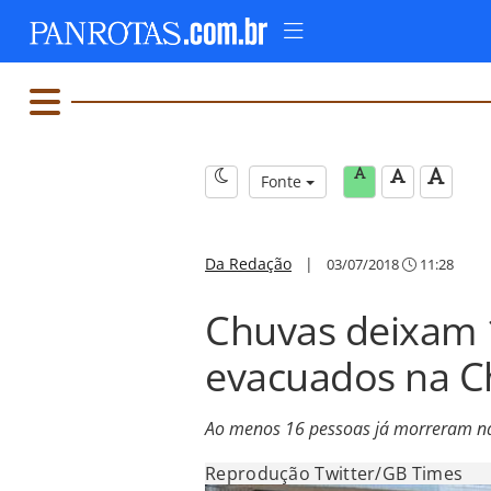
Fonte
Da Redação
|
03/07/2018
11:28
Chuvas deixam 
evacuados na C
Ao menos 16 pessoas já morreram nas
Reprodução Twitter/GB Times