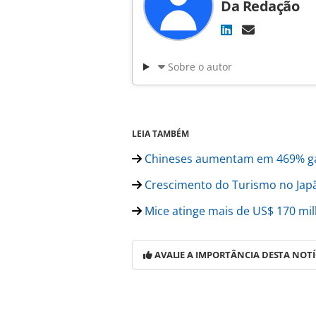
Da Redação
Sobre o autor
LEIA TAMBÉM
Chineses aumentam em 469% ga
Crescimento do Turismo no Jap
Mice atinge mais de US$ 170 m
AVALIE A IMPORTÂNCIA DESTA NOTÍ
Para compartilhar esse conteúdo, por 