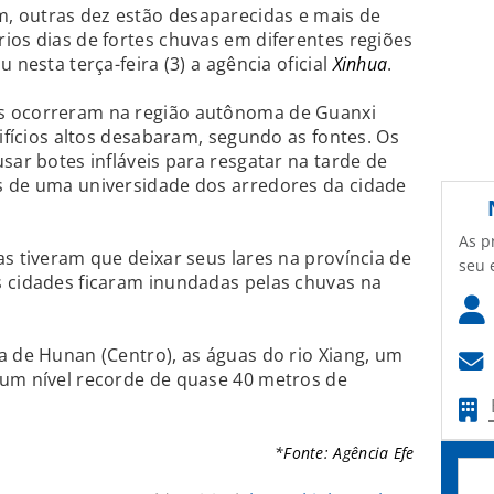
, outras dez estão desaparecidas e mais de
ios dias de fortes chuvas em diferentes regiões
 nesta terça-feira (3) a agência oficial
Xinhua
.
s ocorreram na região autônoma de Guanxi
difícios altos desabaram, segundo as fontes. Os
sar botes infláveis para resgatar na tarde de
s de uma universidade dos arredores da cidade
As p
as tiveram que deixar seus lares na província de
seu 
s cidades ficaram inundadas pelas chuvas na
a de Hunan (Centro), as águas do rio Xiang, um
 um nível recorde de quase 40 metros de
*Fonte: Agência Efe