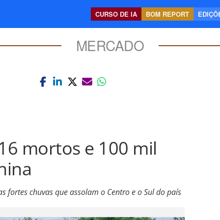
CURSO DE IA
BOM REPORT
EDIÇÕE
MERCADO
16 mortos e 100 mil
hina
 fortes chuvas que assolam o Centro e o Sul do país