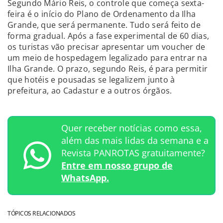
Segundo Mário Reis, o controle que começa sexta-
feira é o início do Plano de Ordenamento da Ilha
Grande, que será permanente. Tudo será feito de
forma gradual. Após a fase experimental de 60 dias,
os turistas vão precisar apresentar um voucher de
um meio de hospedagem legalizado para entrar na
Ilha Grande. O prazo, segundo Reis, é para permitir
que hotéis e pousadas se legalizem junto à
prefeitura, ao Cadastur e a outros órgãos.
Quer receber notícias como essa,
além das mais lidas da semana e a
Revista PANROTAS gratuitamente?
Entre em nosso grupo de
WhatsApp.
TÓPICOS RELACIONADOS