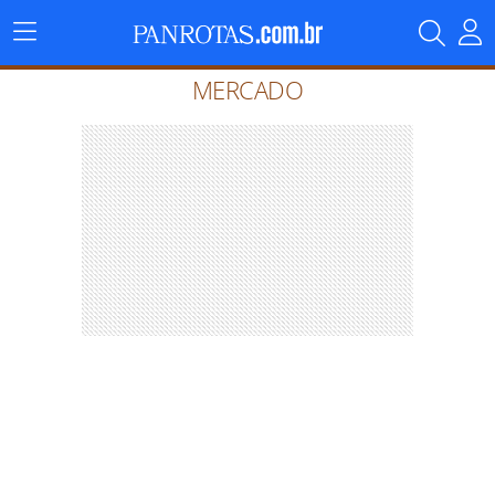
Menu
Principal
MERCADO