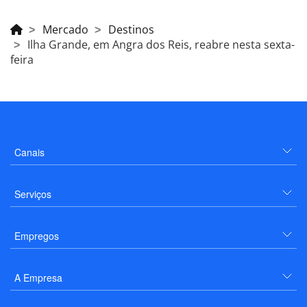
Mercado
Destinos
Ilha Grande, em Angra dos Reis, reabre nesta sexta-
feira
Canais
Serviços
Empregos
A Empresa