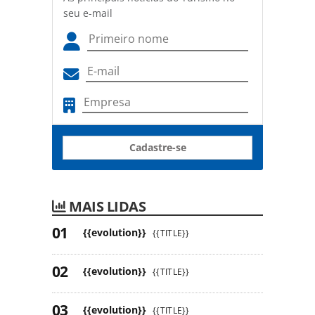
seu e-mail
Cadastre-se
MAIS LIDAS
{{evolution}}
{{TITLE}}
{{evolution}}
{{TITLE}}
{{evolution}}
{{TITLE}}