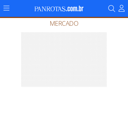
Menu
Principal
MERCADO