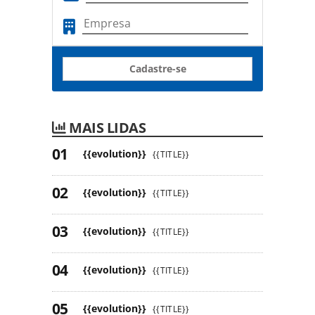
Cadastre-se
MAIS LIDAS
{{evolution}}
{{TITLE}}
{{evolution}}
{{TITLE}}
{{evolution}}
{{TITLE}}
{{evolution}}
{{TITLE}}
{{evolution}}
{{TITLE}}