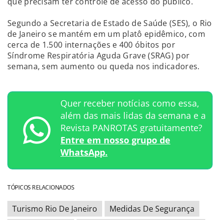
que precisam ter controle de acesso do público.
Segundo a Secretaria de Estado de Saúde (SES), o Rio
de Janeiro se mantém em um platô epidêmico, com
cerca de 1.500 internações e 400 óbitos por
Síndrome Respiratória Aguda Grave (SRAG) por
semana, sem aumento ou queda nos indicadores.
Quer receber notícias como essa,
além das mais lidas da semana e a
Revista PANROTAS gratuitamente?
Entre em nosso grupo de
WhatsApp.
TÓPICOS RELACIONADOS
Turismo Rio De Janeiro
Medidas De Segurança