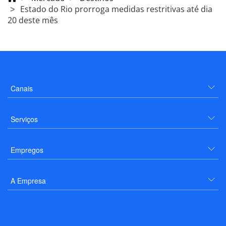
Estado do Rio prorroga medidas restritivas até dia
20 deste mês
Canais
Serviços
Empregos
A Empresa