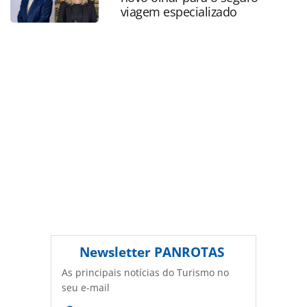
protegido pela legislação brasileira sobre direito autoral.
viagem especializado
Não reproduza o conteúdo sem autorização da PANROTAS
Editora (copyright@panrotas.com.br).
Newsletter
PANROTAS
As principais notícias do Turismo no
seu e-mail