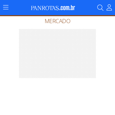
Menu
Principal
MERCADO