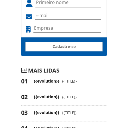
Cadastre-se
MAIS LIDAS
{{evolution}}
{{TITLE}}
{{evolution}}
{{TITLE}}
{{evolution}}
{{TITLE}}