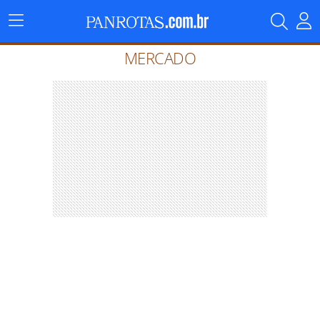
Menu
Principal
MERCADO