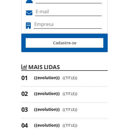
Cadastre-se
MAIS LIDAS
{{evolution}}
{{TITLE}}
{{evolution}}
{{TITLE}}
{{evolution}}
{{TITLE}}
{{evolution}}
{{TITLE}}