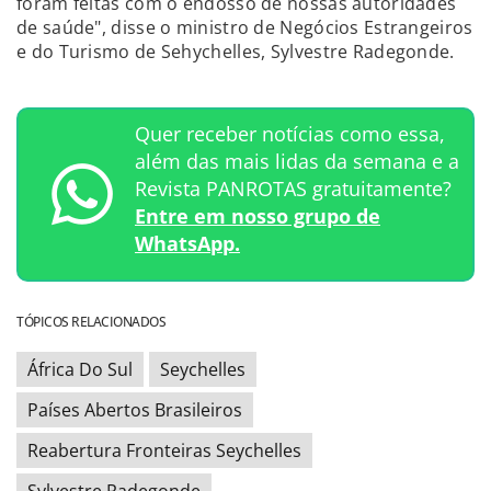
foram feitas com o endosso de nossas autoridades
de saúde", disse o ministro de Negócios Estrangeiros
e do Turismo de Sehychelles, Sylvestre Radegonde.
Quer receber notícias como essa,
além das mais lidas da semana e a
Revista PANROTAS gratuitamente?
Entre em nosso grupo de
WhatsApp.
TÓPICOS RELACIONADOS
África Do Sul
Seychelles
Países Abertos Brasileiros
Reabertura Fronteiras Seychelles
Sylvestre Radegonde