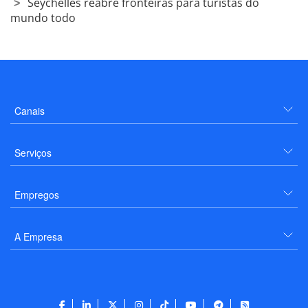
Seychelles reabre fronteiras para turistas do
mundo todo
Canais
Serviços
Empregos
A Empresa