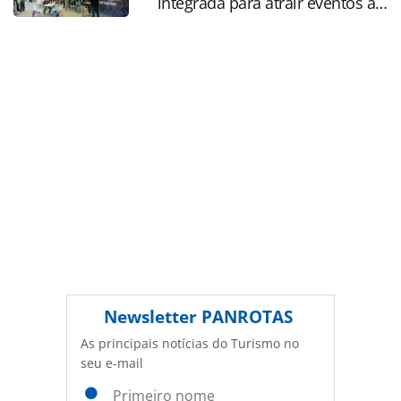
integrada para atrair eventos a
Não reproduza o conteúdo sem autorização da PANROTAS
SP
Editora (copyright@panrotas.com.br).
Newsletter
PANROTAS
As principais notícias do Turismo no
seu e-mail