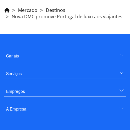
Mercado
Destinos
Nova DMC promove Portugal de luxo aos viajantes
Canais
Serviços
Empregos
A Empresa