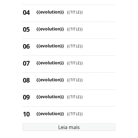
{{evolution}}
{{TITLE}}
{{evolution}}
{{TITLE}}
{{evolution}}
{{TITLE}}
{{evolution}}
{{TITLE}}
{{evolution}}
{{TITLE}}
{{evolution}}
{{TITLE}}
{{evolution}}
{{TITLE}}
Leia mais