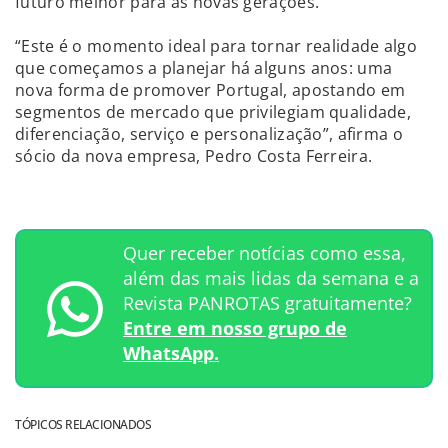
futuro melhor para as novas gerações.
“Este é o momento ideal para tornar realidade algo
que começamos a planejar há alguns anos: uma
nova forma de promover Portugal, apostando em
segmentos de mercado que privilegiam qualidade,
diferenciação, serviço e personalização”, afirma o
sócio da nova empresa, Pedro Costa Ferreira.
Quer receber notícias como essa,
além das mais lidas da semana e a
Revista PANROTAS gratuitamente?
Entre em nosso grupo de
WhatsApp.
TÓPICOS RELACIONADOS