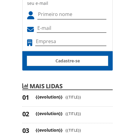
seu e-mail
Cadastre-se
MAIS LIDAS
{{evolution}}
{{TITLE}}
{{evolution}}
{{TITLE}}
{{evolution}}
{{TITLE}}