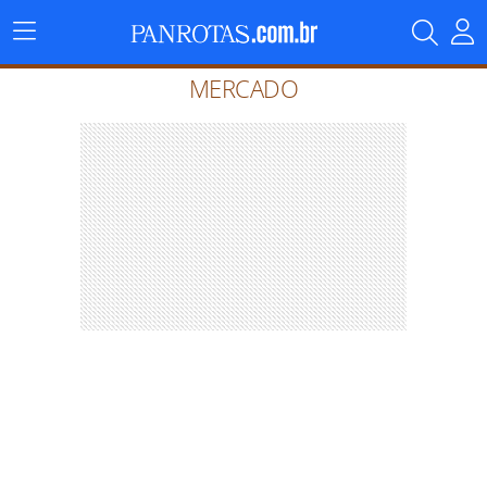
Menu
Principal
MERCADO