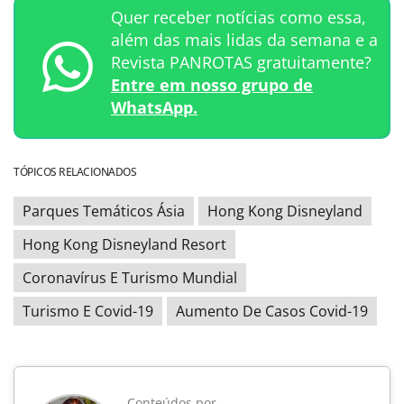
Quer receber notícias como essa,
além das mais lidas da semana e a
Revista PANROTAS gratuitamente?
Entre em nosso grupo de
WhatsApp.
TÓPICOS RELACIONADOS
Parques Temáticos Ásia
Hong Kong Disneyland
Hong Kong Disneyland Resort
Coronavírus E Turismo Mundial
Turismo E Covid-19
Aumento De Casos Covid-19
Conteúdos por