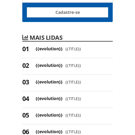
Cadastre-se
MAIS LIDAS
{{evolution}}
{{TITLE}}
{{evolution}}
{{TITLE}}
{{evolution}}
{{TITLE}}
{{evolution}}
{{TITLE}}
{{evolution}}
{{TITLE}}
{{evolution}}
{{TITLE}}