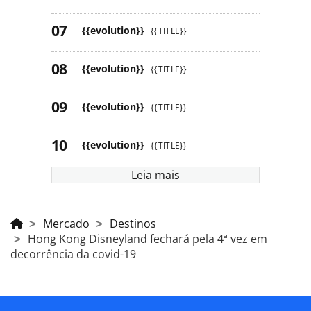
{{evolution}}
{{TITLE}}
{{evolution}}
{{TITLE}}
{{evolution}}
{{TITLE}}
{{evolution}}
{{TITLE}}
Leia mais
Mercado
Destinos
Hong Kong Disneyland fechará pela 4ª vez em
decorrência da covid-19