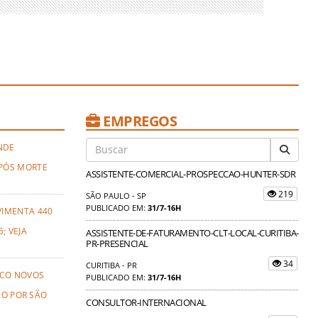
EMPREGOS
NDE
PÓS MORTE
ASSISTENTE-COMERCIAL-PROSPECCAO-HUNTER-SDR
219
SÃO PAULO - SP
PUBLICADO EM:
31/7-16H
VIMENTA 440
; VEJA
ASSISTENTE-DE-FATURAMENTO-CLT-LOCAL-CURITIBA-
PR-PRESENCIAL
34
CURITIBA - PR
NCO NOVOS
PUBLICADO EM:
31/7-16H
ÃO POR SÃO
CONSULTOR-INTERNACIONAL