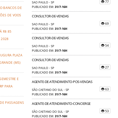
77
SAO PAULO - SP
PUBLICADO EM:
31/7-16H
TO BANCOS DE
ÕES DE VOOS
CONSULTOR-DE-VENDAS
69
SAO PAULO - SP
PUBLICADO EM:
31/7-16H
Á R$ 85
CONSULTOR-DE-VENDAS
 2028
54
SAO PAULO - SP
PUBLICADO EM:
31/7-16H
AUGURA PLAZA
CONSULTOR-DE-VENDAS
GRANDE (MS)
27
SAO PAULO - SP
PUBLICADO EM:
31/7-16H
 SEMESTRE E
AGENTE-DE-ATENDIMENTO-POS-VENDAS
RP PARA
63
SÃO CAETANO DO SUL - SP
PUBLICADO EM:
31/7-16H
 DE PASSAGENS
AGENTE-DE-ATENDIMENTO-CONCIERGE
53
SÃO CAETANO DO SUL - SP
PUBLICADO EM:
31/7-16H