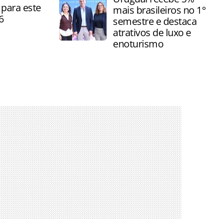
para este
mais brasileiros no 1°
6
semestre e destaca
atrativos de luxo e
enoturismo