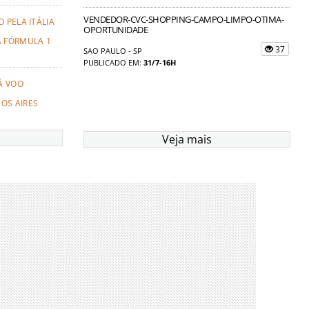
VENDEDOR-CVC-SHOPPING-CAMPO-LIMPO-OTIMA-
 PELA ITÁLIA
OPORTUNIDADE
A FÓRMULA 1
37
SAO PAULO - SP
PUBLICADO EM:
31/7-16H
Á VOO
OS AIRES
Veja mais