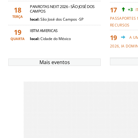
PANROTAS NEXT 2026 - SÃO JOSÉ DOS
18
+3
I
CAMPOS
TERÇA
PASSAPORTES 
local:
São José dos Campos -SP
RECURSOS
19
IBTM AMERICAS
A U
local:
Cidade do México
QUARTA
2026, IA DOMI
Mais eventos