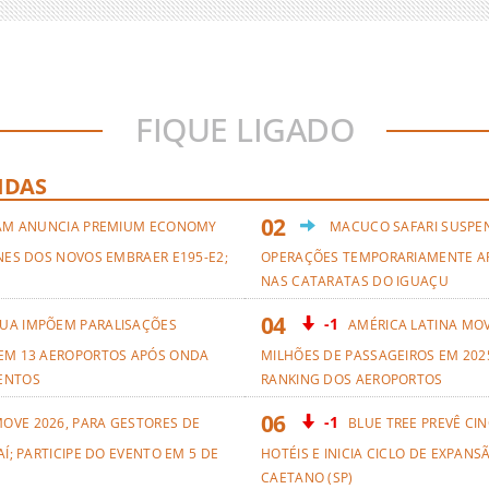
FIQUE LIGADO
IDAS
AM ANUNCIA PREMIUM ECONOMY
MACUCO SAFARI SUSPE
NES DOS NOVOS EMBRAER E195-E2;
OPERAÇÕES TEMPORARIAMENTE A
NAS CATARATAS DO IGUAÇU
-1
UA IMPÕEM PARALISAÇÕES
AMÉRICA LATINA MO
EM 13 AEROPORTOS APÓS ONDA
MILHÕES DE PASSAGEIROS EM 2025
ENTOS
RANKING DOS AEROPORTOS
-1
OVE 2026, PARA GESTORES DE
BLUE TREE PREVÊ CI
AÍ; PARTICIPE DO EVENTO EM 5 DE
HOTÉIS E INICIA CICLO DE EXPANS
CAETANO (SP)