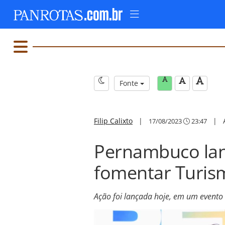
Fonte
Filip Calixto
|
|
17/08/2023
23:47
Pernambuco la
fomentar Turis
Ação foi lançada hoje, em um evento