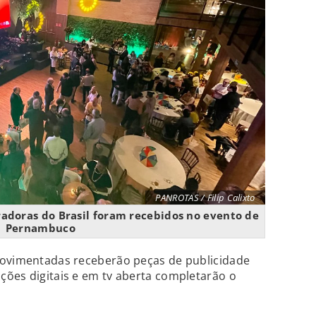
PANROTAS / Filip Calixto
eradoras do Brasil foram recebidos no evento de
Pernambuco
movimentadas receberão peças de publicidade
ções digitais e em tv aberta completarão o