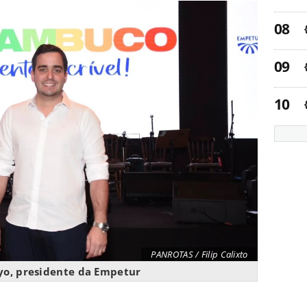
PANROTAS / Filip Calixto
yo, presidente da Empetur