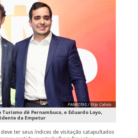
PANROTAS / Filip Calixto
de Turismo dê Pernambuco, e Eduardo Loyo,
sidente da Empetur
eve ter seus índices de visitação catapultados