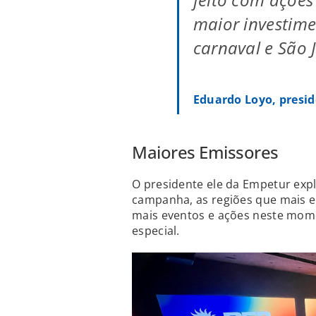
maior investim
carnaval e São 
Eduardo Loyo, presi
Maiores Emissores
O presidente ele da Empetur expl
campanha, as regiões que mais 
mais eventos e ações neste mome
especial.