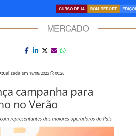
CURSO DE IA
BOM REPORT
EDIÇÕE
MERCADO
Atualizada em
19/08/2023
00:26
nça campanha para
mo no Verão
 com representantes das maiores operadoras do País