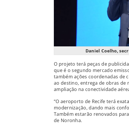
Daniel Coelho, sec
O projeto terá peças de publicid
que é o segundo mercado emissor
também ações coordenadas de c
ao destino, entrega de obras d
ampliação na conectividade aére
“O aeroporto de Recife terá exat
modernização, dando mais confort
Também estarão renovados para a
de Noronha.