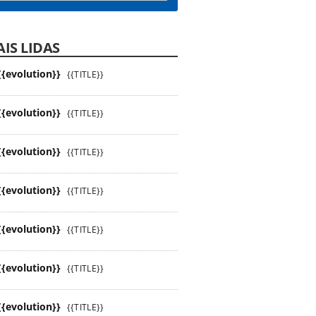
IS LIDAS
{{evolution}}
{{TITLE}}
{{evolution}}
{{TITLE}}
{{evolution}}
{{TITLE}}
{{evolution}}
{{TITLE}}
{{evolution}}
{{TITLE}}
{{evolution}}
{{TITLE}}
{{evolution}}
{{TITLE}}