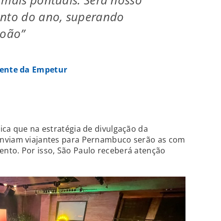
ento do ano, superando
João”
dente da Empetur
ica que na estratégia de divulgação da
enviam viajantes para Pernambuco serão as com
nto. Por isso, São Paulo receberá atenção