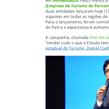
em
Pernambuco
. Pelos menos é
(Empresa de Turismo de Pernam
duas entidades lançaram hoje (
viajantes em todas as regiões do
Para o lançamento, foram convid
do País e a expectativa é aument
A campanha, chamada
Viva Um Ve
“vender tudo o que o Estado tem
estadual de Turismo, Daniel Coe