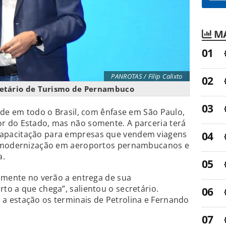
MA
PANROTAS / Filip Calixto
retário de Turismo de Pernambuco
ade em todo o Brasil, com ênfase em São Paulo,
 do Estado, mas não somente. A parceria terá
apacitação para empresas que vendem viagens
e modernização em aeroportos pernambucanos e
a.
amente no verão a entrega de sua
o a que chega”, salientou o secretário.
 estação os terminais de Petrolina e Fernando