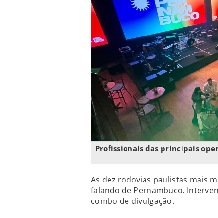
Profissionais das principais op
As dez rodovias paulistas mais 
falando de Pernambuco. Interven
combo de divulgação.