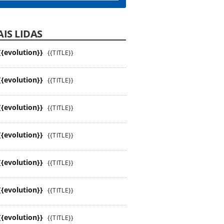
IS LIDAS
{{evolution}}
{{TITLE}}
{{evolution}}
{{TITLE}}
{{evolution}}
{{TITLE}}
{{evolution}}
{{TITLE}}
{{evolution}}
{{TITLE}}
{{evolution}}
{{TITLE}}
{{evolution}}
{{TITLE}}