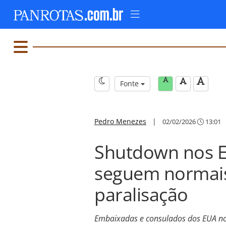
Fonte
Pedro Menezes
|
02/02/2026
13:01
Shutdown nos EU
seguem normai
paralisação
Embaixadas e consulados dos EUA no