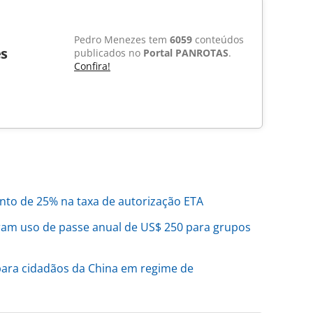
Pedro Menezes tem
6059
conteúdos
s
publicados no
Portal PANROTAS
.
Confira!
to de 25% na taxa de autorização ETA
ram uso de passe anual de US$ 250 para grupos
 para cidadãos da China em regime de