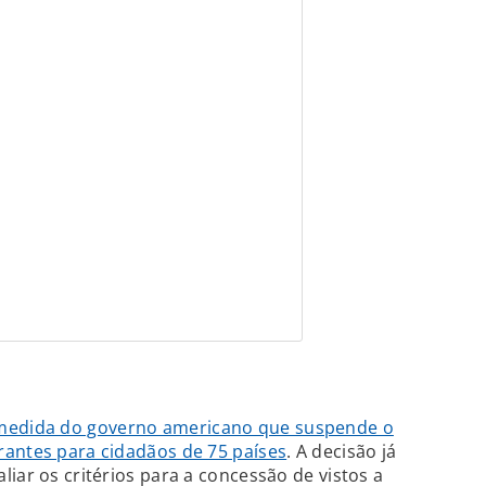
 medida do governo americano que suspende o
rantes para cidadãos de 75 países
. A decisão já
iar os critérios para a concessão de vistos a