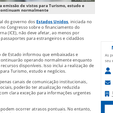
 a emissão de vistos para Turismo, estudo e
 continuam normalmente
ial do governo dos
Estados Unidos
, iniciada no
 no Congresso sobre o financiamento do
na (ICE), não deve afetar, ao menos por
e passaportes para estrangeiros e cidadãos
 de Estado informou que embaixadas e
As p
 continuarão operando normalmente enquanto
seu 
ecursos disponíveis. Isso inclui a realização de
s para Turismo, estudo e negócios.
enas canais de comunicação institucionais,
ciais, poderão ter atualização reduzida
com clara exceção para informações urgentes
, podem ocorrer atrasos pontuais. No entanto,