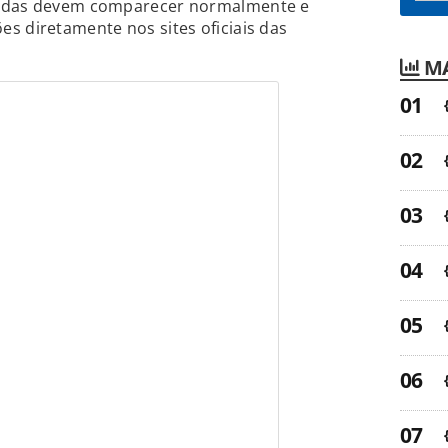
dadas devem comparecer normalmente e
s diretamente nos sites oficiais das
MA