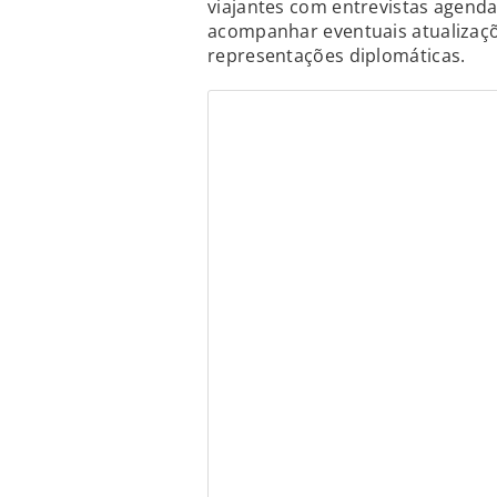
viajantes com entrevistas agen
acompanhar eventuais atualizaçõe
representações diplomáticas.