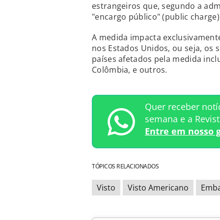
estrangeiros que, segundo a ad
"encargo público" (public charge)
A medida impacta exclusivament
nos Estados Unidos, ou seja, os so
países afetados pela medida inclu
Colômbia, e outros.
Quer receber notí
semana e a Revis
Entre em nosso 
TÓPICOS RELACIONADOS
Visto
Visto Americano
Emba