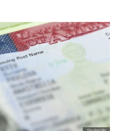
Divulgação