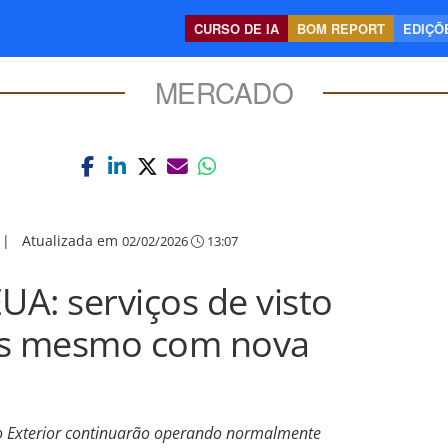
CURSO DE IA
BOM REPORT
EDIÇÕE
MERCADO
|
Atualizada em
02/02/2026
13:07
A: serviços de visto
s mesmo com nova
 Exterior continuarão operando normalmente