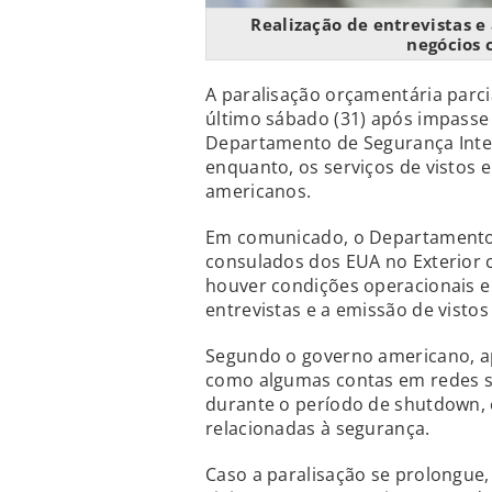
Realização de entrevistas e
negócios
A paralisação orçamentária parc
último sábado (31) após impasse
Departamento de Segurança Inter
enquanto, os serviços de vistos 
americanos.
Em comunicado, o Departamento
consulados dos EUA no Exterior
houver condições operacionais e r
entrevistas e a emissão de visto
Segundo o governo americano, ap
como algumas contas em redes so
durante o período de shutdown, 
relacionadas à segurança.
Caso a paralisação se prolongue