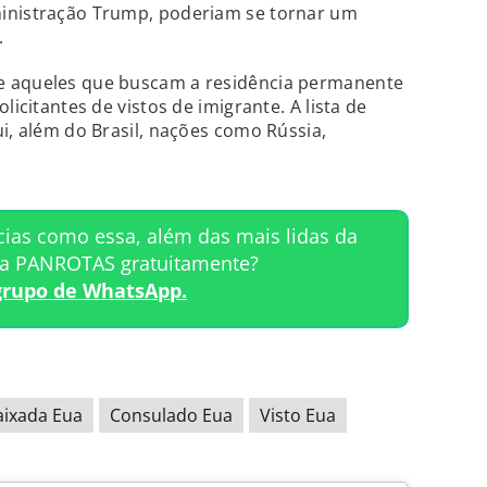
ministração Trump, poderiam se tornar um
.
e aqueles que buscam a residência permanente
licitantes de vistos de imigrante. A lista de
i, além do Brasil, nações como Rússia,
cias como essa, além das mais lidas da
ta PANROTAS gratuitamente?
grupo de WhatsApp.
ixada Eua
Consulado Eua
Visto Eua