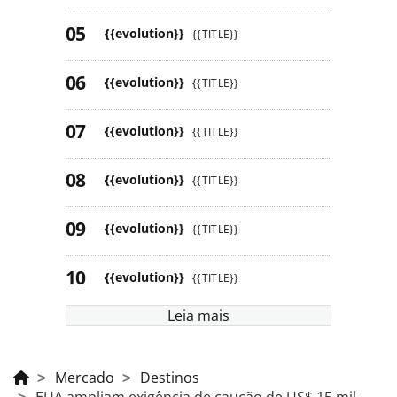
{{evolution}}
{{TITLE}}
{{evolution}}
{{TITLE}}
{{evolution}}
{{TITLE}}
{{evolution}}
{{TITLE}}
{{evolution}}
{{TITLE}}
{{evolution}}
{{TITLE}}
Leia mais
Mercado
Destinos
EUA ampliam exigência de caução de US$ 15 mil