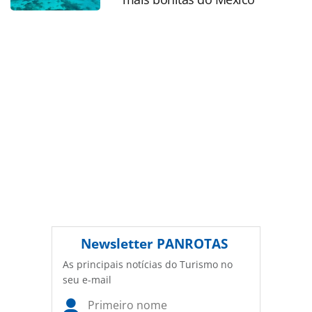
autoral. Não reproduza o conteúdo sem autorização da
PANROTAS Editora (copyright@panrotas.com.br).
Newsletter
PANROTAS
As principais notícias do Turismo no
seu e-mail