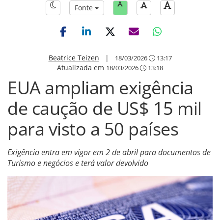
Fonte
Beatrice Teizen
|
18/03/2026
13:17
Atualizada em
18/03/2026
13:18
EUA ampliam exigência
de caução de US$ 15 mil
para visto a 50 países
Exigência entra em vigor em 2 de abril para documentos de
Turismo e negócios e terá valor devolvido