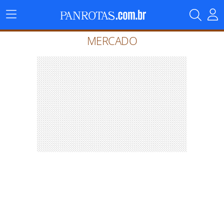
Menu
Principal
MERCADO