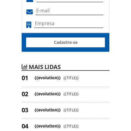
Cadastre-se
MAIS LIDAS
{{evolution}}
{{TITLE}}
{{evolution}}
{{TITLE}}
{{evolution}}
{{TITLE}}
{{evolution}}
{{TITLE}}