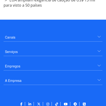
para visto a 50 países
Canais
Serviços
Empregos
A Empresa