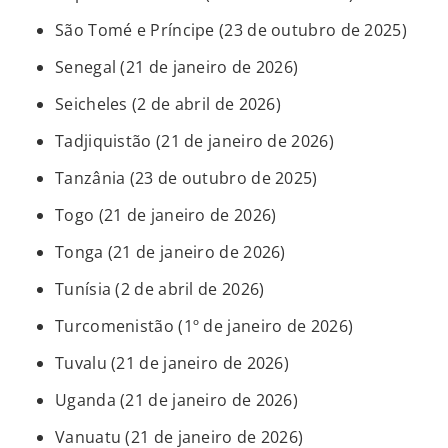
São Tomé e Príncipe (23 de outubro de 2025)
Senegal (21 de janeiro de 2026)
Seicheles (2 de abril de 2026)
Tadjiquistão (21 de janeiro de 2026)
Tanzânia (23 de outubro de 2025)
Togo (21 de janeiro de 2026)
Tonga (21 de janeiro de 2026)
Tunísia (2 de abril de 2026)
Turcomenistão (1º de janeiro de 2026)
Tuvalu (21 de janeiro de 2026)
Uganda (21 de janeiro de 2026)
Vanuatu (21 de janeiro de 2026)