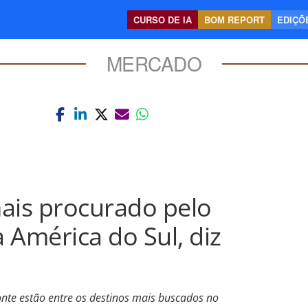
CURSO DE IA
BOM REPORT
EDIÇÕE
MERCADO
mais procurado pelo
a América do Sul, diz
zonte estão entre os destinos mais buscados no