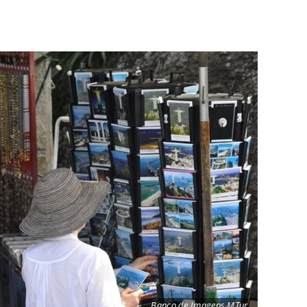
Banco de Imagens MTur