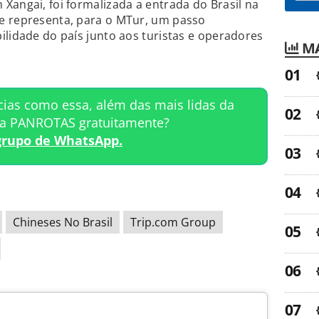
Xangai, foi formalizada a entrada do Brasil na
e representa, para o MTur, um passo
ilidade do país junto aos turistas e operadores
MA
cias como essa, além das mais lidas da
ta PANROTAS gratuitamente?
grupo de WhatsApp.
Chineses No Brasil
Trip.com Group