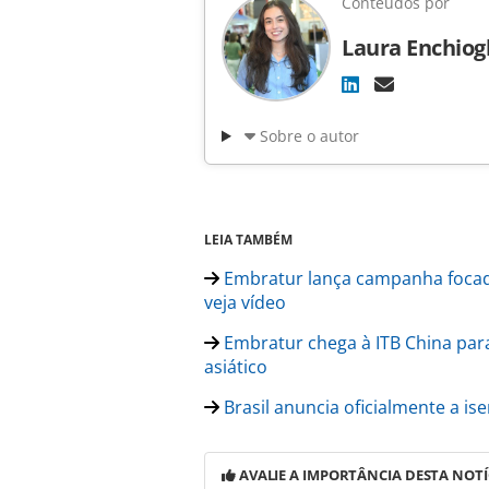
Conteúdos por
Laura Enchiog
Sobre o autor
LEIA TAMBÉM
Embratur lança campanha focad
veja vídeo
Embratur chega à ITB China para
asiático
Brasil anuncia oficialmente a ise
AVALIE A IMPORTÂNCIA DESTA NOTÍ