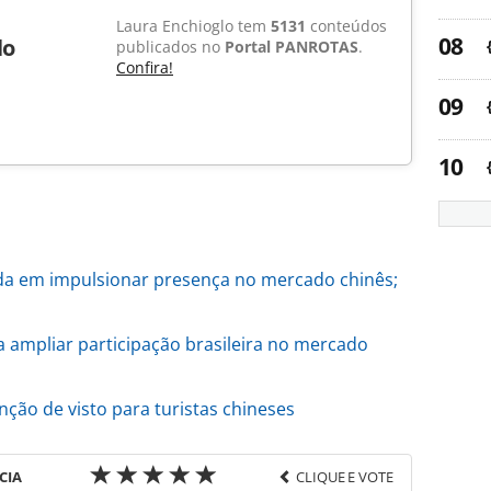
Laura Enchioglo tem
5131
conteúdos
lo
publicados no
Portal PANROTAS
.
Confira!
a em impulsionar presença no mercado chinês;
 ampliar participação brasileira no mercado
nção de visto para turistas chineses
CIA
CLIQUE E VOTE