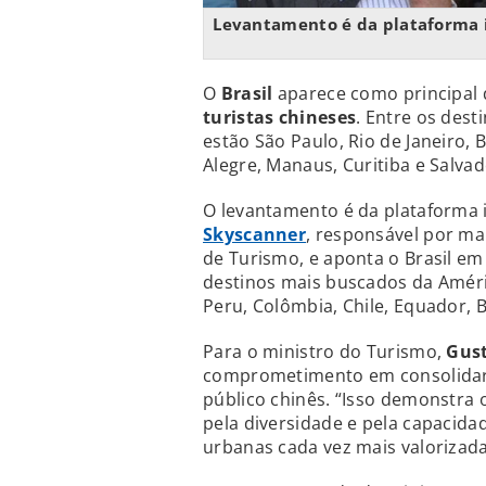
Levantamento é da plataforma i
O
Brasil
aparece como principal 
turistas chineses
. Entre os dest
estão São Paulo, Rio de Janeiro, B
Alegre, Manaus, Curitiba e Salvad
O levantamento é da plataforma 
Skyscanner
, responsável por m
de Turismo, e aponta o Brasil em
destinos mais buscados da Améric
Peru, Colômbia, Chile, Equador, B
Para o ministro do Turismo,
Gust
comprometimento em consolidar o
público chinês. “Isso demonstra 
pela diversidade e pela capacidad
urbanas cada vez mais valorizadas