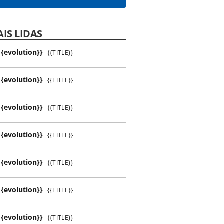
IS LIDAS
{{evolution}}
{{TITLE}}
{{evolution}}
{{TITLE}}
{{evolution}}
{{TITLE}}
{{evolution}}
{{TITLE}}
{{evolution}}
{{TITLE}}
{{evolution}}
{{TITLE}}
{{evolution}}
{{TITLE}}