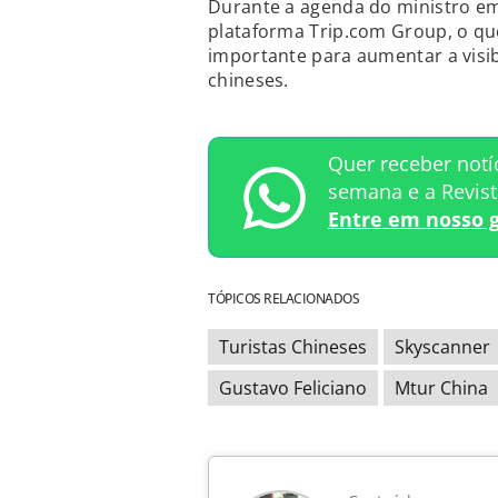
Durante a agenda do ministro em 
plataforma Trip.com Group, o qu
importante para aumentar a visib
chineses.
Quer receber notí
semana e a Revis
Entre em nosso 
TÓPICOS RELACIONADOS
Turistas Chineses
Skyscanner
Gustavo Feliciano
Mtur China