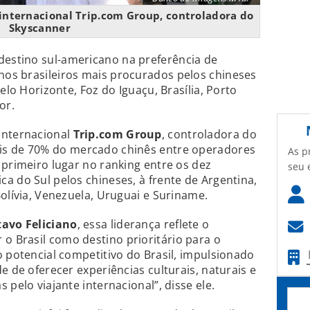
nternacional Trip.com Group, controladora do
Skyscanner
destino sul-americano na preferência de
inos brasileiros mais procurados pelos chineses
elo Horizonte, Foz do Iguaçu, Brasília, Porto
or.
internacional
Trip.com Group
, controladora do
ais de 70% do mercado chinês entre operadores
As p
 primeiro lugar no ranking entre os dez
seu 
a do Sul pelos chineses, à frente de Argentina,
olívia, Venezuela, Uruguai e Suriname.
avo Feliciano
, essa liderança reflete o
 Brasil como destino prioritário para o
o potencial competitivo do Brasil, impulsionado
e de oferecer experiências culturais, naturais e
 pelo viajante internacional”, disse ele.