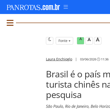
Fonte
Laura Enchioglo
|
03/06/2026
11:36
Brasil é o país 
turista chinês n
pesquisa
São Paulo, Rio de Janeiro, Belo Hori