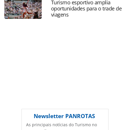
Turismo esportivo amplia
oferecidas na página. Todo o conteúdo produzido pela
oportunidades para o trade de
PANROTAS Editora é protegido pela legislação brasileira
viagens
sobre direito autoral. Não reproduza o conteúdo sem
autorização da PANROTAS Editora
(copyright@panrotas.com.br).
Newsletter
PANROTAS
As principais notícias do Turismo no