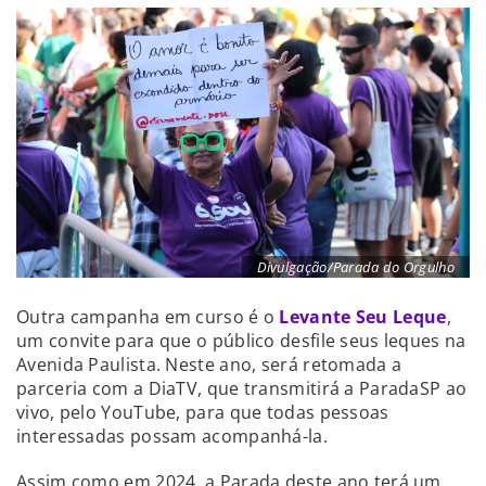
Divulgação/Parada do Orgulho
Outra campanha em curso é o
Levante Seu Leque
,
um convite para que o público desfile seus leques na
Avenida Paulista. Neste ano, será retomada a
parceria com a DiaTV, que transmitirá a ParadaSP ao
vivo, pelo YouTube, para que todas pessoas
interessadas possam acompanhá-la.
Assim como em 2024, a Parada deste ano terá um