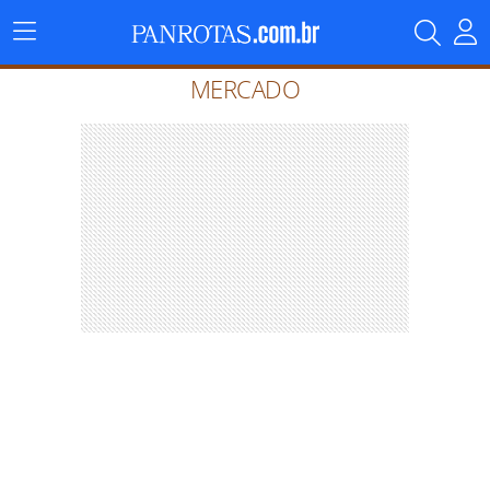
Menu
Principal
MERCADO