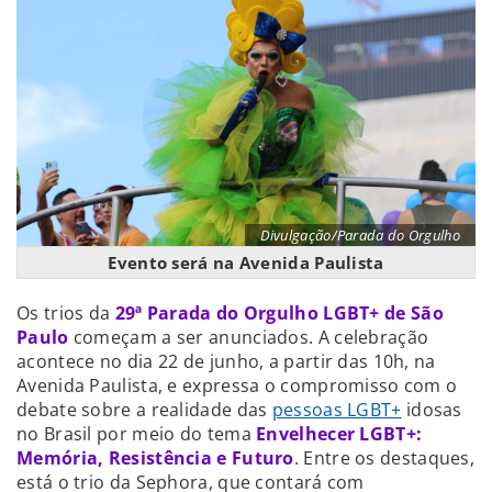
Divulgação/Parada do Orgulho
Evento será na Avenida Paulista
Os trios da
29ª Parada do Orgulho LGBT+ de São
Paulo
começam a ser anunciados. A celebração
acontece no dia 22 de junho, a partir das 10h, na
Avenida Paulista, e expressa o compromisso com o
debate sobre a realidade das
pessoas LGBT+
idosas
no Brasil por meio do tema
Envelhecer LGBT+:
Memória, Resistência e Futuro
. Entre os destaques,
está o trio da Sephora, que contará com