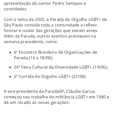
apresentação do cantor Pedro Sampaio e
convidados.
Com o tema de 2025, a Parada do Orgulho LGBT+ de
São Paulo convida toda a comunidade a refletir,
honrar e cuidar das gerações que vieram antes.
Além da Parada, outros eventos acontecem na
semana precedente, como:
6º Encontro Brasileiro de Organizações de
Parada (16 a 18/06);
24ª Feira Cultural da Diversidade LGBT+ (19/06);
5ª Corrida do Orgulho LGBT+ (21/06).
A vice-presidenta da ParadaSP, Cláudia Garcia,
começou seu trabalho de militância LGBT+ em 1980 e
dá um recado às novas gerações: