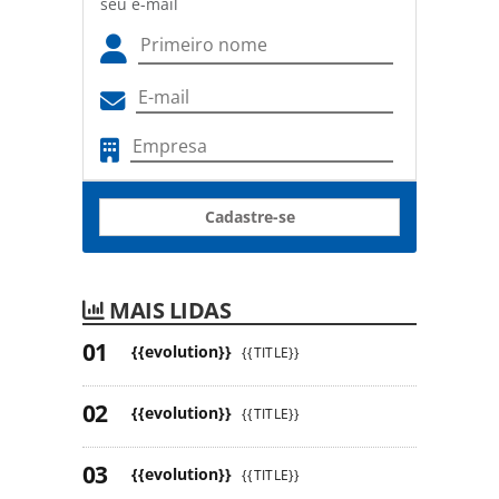
seu e-mail
Cadastre-se
MAIS LIDAS
{{evolution}}
{{TITLE}}
{{evolution}}
{{TITLE}}
{{evolution}}
{{TITLE}}