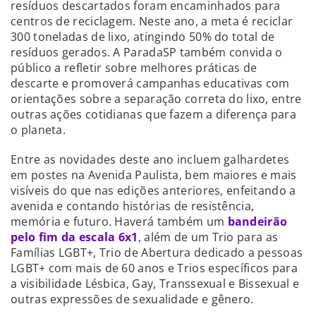
resíduos descartados foram encaminhados para
centros de reciclagem. Neste ano, a meta é reciclar
300 toneladas de lixo, atingindo 50% do total de
resíduos gerados. A ParadaSP também convida o
público a refletir sobre melhores práticas de
descarte e promoverá campanhas educativas com
orientações sobre a separação correta do lixo, entre
outras ações cotidianas que fazem a diferença para
o planeta.
Entre as novidades deste ano incluem galhardetes
em postes na Avenida Paulista, bem maiores e mais
visíveis do que nas edições anteriores, enfeitando a
avenida e contando histórias de resistência,
memória e futuro. Haverá também um
bandeirão
pelo fim da escala 6x1
, além de um Trio para as
Famílias LGBT+, Trio de Abertura dedicado a pessoas
LGBT+ com mais de 60 anos e Trios específicos para
a visibilidade Lésbica, Gay, Transsexual e Bissexual e
outras expressões de sexualidade e gênero.