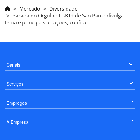
Mercado
Diversidade
Parada do Orgulho LGBT+ de São Paulo divulga
tema e principais atrações; confira
Canais
Serviços
Empregos
A Empresa