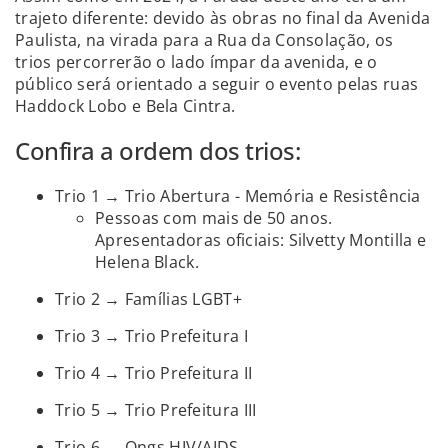
trajeto diferente: devido às obras no final da Avenida
Paulista, na virada para a Rua da Consolação, os
trios percorrerão o lado ímpar da avenida, e o
público será orientado a seguir o evento pelas ruas
Haddock Lobo e Bela Cintra.
Confira a ordem dos trios:
Trio 1 → Trio Abertura - Memória e Resistência
Pessoas com mais de 50 anos.
Apresentadoras oficiais: Silvetty Montilla e
Helena Black.
Trio 2 → Famílias LGBT+
Trio 3 → Trio Prefeitura I
Trio 4 → Trio Prefeitura II
Trio 5 → Trio Prefeitura III
Trio 6 → Ongs HIV/AIDS