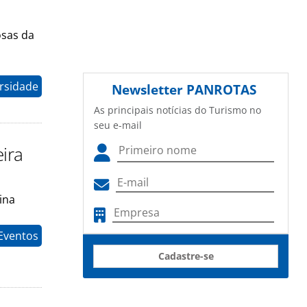
osas da
rsidade
Newsletter
PANROTAS
As principais notícias do Turismo no
seu e-mail
ira
ina
Eventos
Cadastre-se