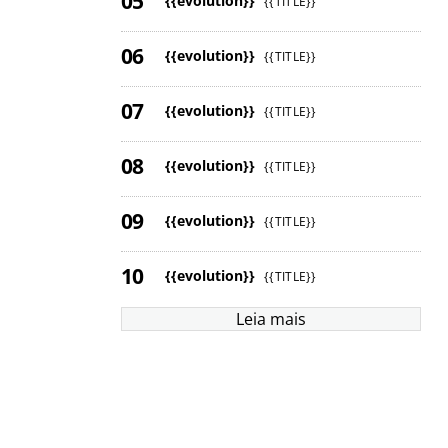
{{evolution}}
{{TITLE}}
{{evolution}}
{{TITLE}}
{{evolution}}
{{TITLE}}
{{evolution}}
{{TITLE}}
{{evolution}}
{{TITLE}}
{{evolution}}
{{TITLE}}
Leia mais