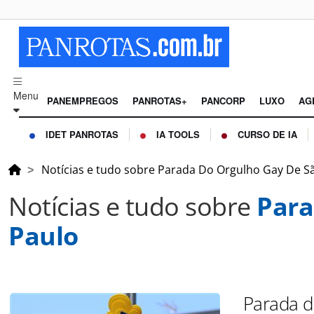
Menu
PANEMPREGOS
PANROTAS+
PANCORP
LUXO
AG
IDET PANROTAS
IA TOOLS
CURSO DE IA
Notícias e tudo sobre Parada Do Orgulho Gay De S
Notícias e tudo sobre
Para
Paulo
Parada d