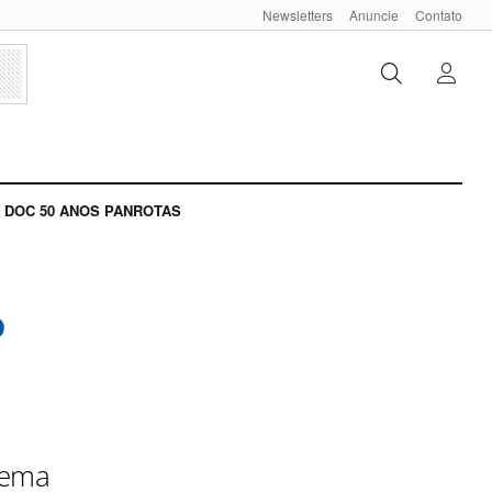
Newsletters
Anuncie
Contato
DOC 50 ANOS PANROTAS
o
tema