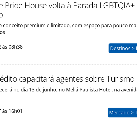
 Pride House volta à Parada LGBTQIA+
o
o conceito premium e limitado, com espaço para pouco ma
dos
2 às 08h38
Destinos > 
édito capacitará agentes sobre Turismo
cerá no dia 13 de junho, no Meliá Paulista Hotel, na avenid
7 às 16h01
Mercado > 