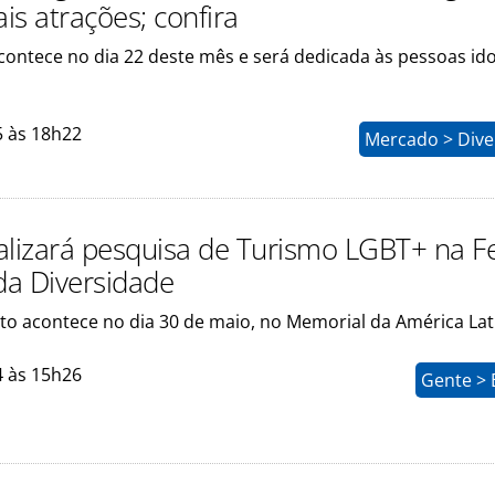
ais atrações; confira
contece no dia 22 deste mês e será dedicada às pessoas id
5 às 18h22
Mercado > Dive
alizará pesquisa de Turismo LGBT+ na Fe
 da Diversidade
ito acontece no dia 30 de maio, no Memorial da América Lat
4 às 15h26
Gente > 