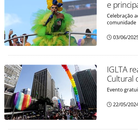
e princip
Celebração a
comunidade
03/06/202
IGLTA re
Cultural
Evento gratu
22/05/202