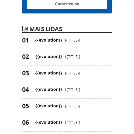
Cadastre-se
MAIS LIDAS
{{evolution}}
{{TITLE}}
{{evolution}}
{{TITLE}}
{{evolution}}
{{TITLE}}
{{evolution}}
{{TITLE}}
{{evolution}}
{{TITLE}}
{{evolution}}
{{TITLE}}