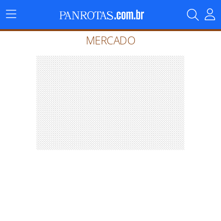
Menu
Principal
MERCADO