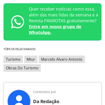
Quer receber notícias como essa,
além das mais lidas da semana e a
Revista PANROTAS gratuitamente?
Entre em nosso grupo de
WhatsApp.
TÓPICOS RELACIONADOS
Turismo
Mtur
Marcelo Alvaro Antonio
Obras Do Turismo
Conteúdos por
Da Redação