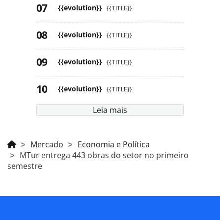
{{evolution}}
{{TITLE}}
{{evolution}}
{{TITLE}}
{{evolution}}
{{TITLE}}
{{evolution}}
{{TITLE}}
Leia mais
Mercado
Economia e Política
MTur entrega 443 obras do setor no primeiro
semestre