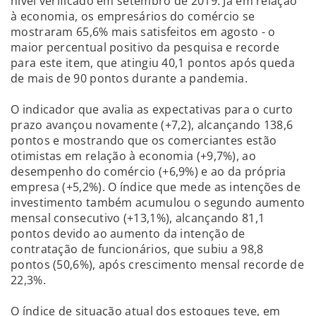
nível verificado em setembro de 2019. Já em relação
à economia, os empresários do comércio se
mostraram 65,6% mais satisfeitos em agosto - o
maior percentual positivo da pesquisa e recorde
para este item, que atingiu 40,1 pontos após queda
de mais de 90 pontos durante a pandemia.
O indicador que avalia as expectativas para o curto
prazo avançou novamente (+7,2), alcançando 138,6
pontos e mostrando que os comerciantes estão
otimistas em relação à economia (+9,7%), ao
desempenho do comércio (+6,9%) e ao da própria
empresa (+5,2%). O índice que mede as intenções de
investimento também acumulou o segundo aumento
mensal consecutivo (+13,1%), alcançando 81,1
pontos devido ao aumento da intenção de
contratação de funcionários, que subiu a 98,8
pontos (50,6%), após crescimento mensal recorde de
22,3%.
O índice de situação atual dos estoques teve, em