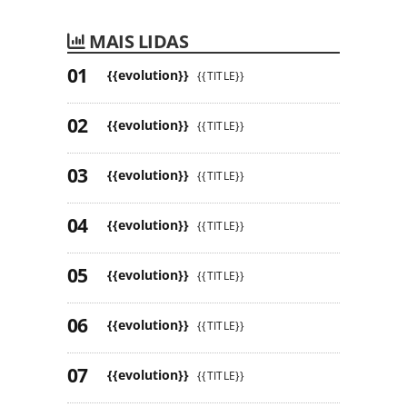
MAIS LIDAS
{{evolution}}
{{TITLE}}
{{evolution}}
{{TITLE}}
{{evolution}}
{{TITLE}}
{{evolution}}
{{TITLE}}
{{evolution}}
{{TITLE}}
{{evolution}}
{{TITLE}}
{{evolution}}
{{TITLE}}