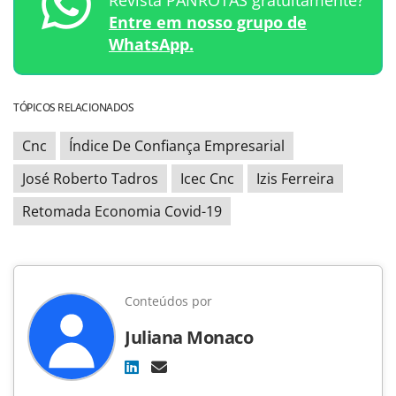
Entre em nosso grupo de
WhatsApp.
TÓPICOS RELACIONADOS
Cnc
Índice De Confiança Empresarial
José Roberto Tadros
Icec Cnc
Izis Ferreira
Retomada Economia Covid-19
Conteúdos por
Juliana Monaco