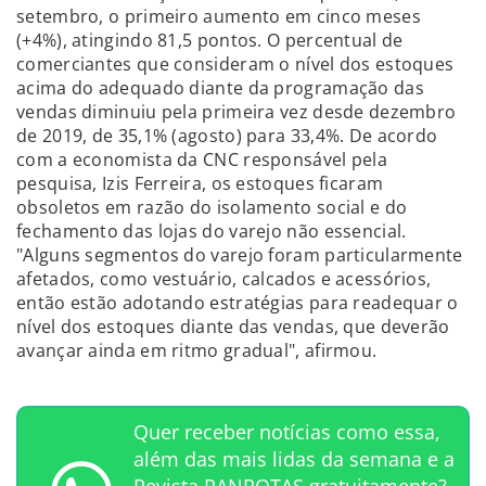
setembro, o primeiro aumento em cinco meses
(+4%), atingindo 81,5 pontos. O percentual de
comerciantes que consideram o nível dos estoques
acima do adequado diante da programação das
vendas diminuiu pela primeira vez desde dezembro
de 2019, de 35,1% (agosto) para 33,4%. De acordo
com a economista da CNC responsável pela
pesquisa, Izis Ferreira, os estoques ficaram
obsoletos em razão do isolamento social e do
fechamento das lojas do varejo não essencial.
"Alguns segmentos do varejo foram particularmente
afetados, como vestuário, calcados e acessórios,
então estão adotando estratégias para readequar o
nível dos estoques diante das vendas, que deverão
avançar ainda em ritmo gradual", afirmou.
Quer receber notícias como essa,
além das mais lidas da semana e a
Revista PANROTAS gratuitamente?