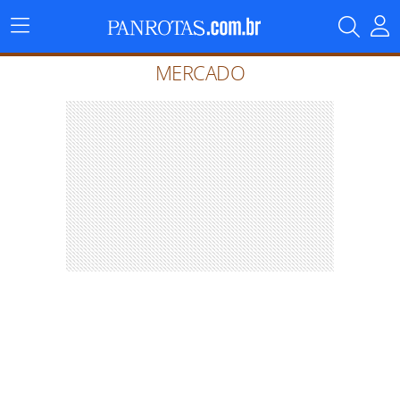
Menu
Principal
MERCADO