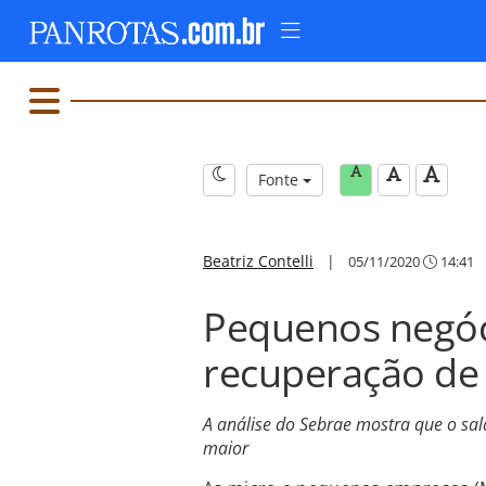
Fonte
Beatriz Contelli
|
05/11/2020
14:41
Pequenos negó
recuperação d
A análise do Sebrae mostra que o sal
maior