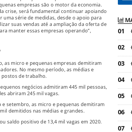
quenas empresas são o motor da economia.
a crise, será fundamental continuar apoiando
or uma série de medidas, desde o apoio para
MA
izar suas vendas até a ampliação da oferta de
 para manter essas empresas operando”,
o
o, as micro e pequenas empresas demitiram
lhadores. No mesmo período, as médias e
 postos de trabalho.
 pequenos negócios admitiram 445 mil pessoas,
es abriram 245 mil vagas.
o e setembro, as micro e pequenas demitiram
 mil demitidos nas médias e grandes.
ou saldo positivo de 13,4 mil vagas em 2020.