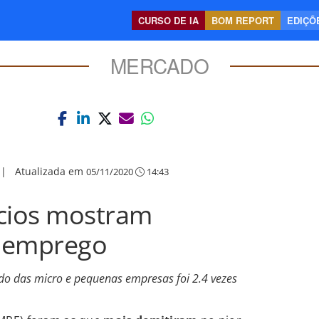
CURSO DE IA
BOM REPORT
EDIÇÕE
MERCADO
|
Atualizada em
05/11/2020
14:43
cios mostram
e emprego
do das micro e pequenas empresas foi 2.4 vezes