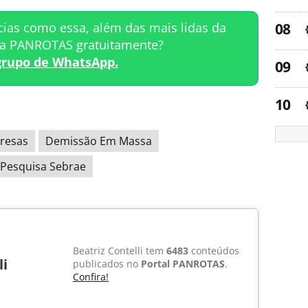
cias como essa, além das mais lidas da
ta PANROTAS gratuitamente?
grupo de WhatsApp.
resas
Demissão Em Massa
Pesquisa Sebrae
Beatriz Contelli tem
6483
conteúdos
li
publicados no
Portal PANROTAS
.
Confira!