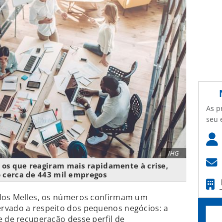
As p
seu 
IHG
os que reagiram mais rapidamente à crise,
 cerca de 443 mil empregos
rlos Melles, os números confirmam um
rvado a respeito dos pequenos negócios: a
e de recuperação desse perfil de