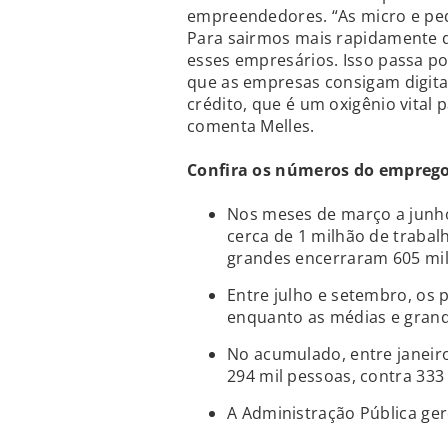
empreendedores. “As micro e pe
Para sairmos mais rapidamente d
esses empresários. Isso passa p
que as empresas consigam digital
crédito, que é um oxigênio vital
comenta Melles.
Confira os números do empreg
Nos meses de março a junh
cerca de 1 milhão de traba
grandes encerraram 605 mil
Entre julho e setembro, os
enquanto as médias e grand
No acumulado, entre janeir
294 mil pessoas, contra 333
A Administração Pública ger