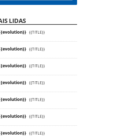
IS LIDAS
{{evolution}}
{{TITLE}}
{{evolution}}
{{TITLE}}
{{evolution}}
{{TITLE}}
{{evolution}}
{{TITLE}}
{{evolution}}
{{TITLE}}
{{evolution}}
{{TITLE}}
{{evolution}}
{{TITLE}}