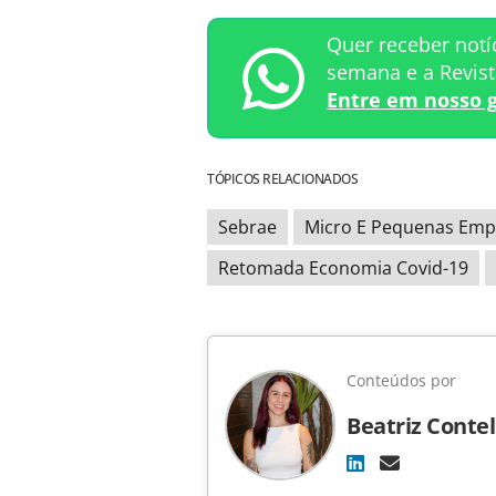
Quer receber notí
semana e a Revis
Entre em nosso 
TÓPICOS RELACIONADOS
Sebrae
Micro E Pequenas Emp
Retomada Economia Covid-19
Conteúdos por
Beatriz Contel