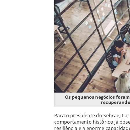
Os pequenos negócios foram 
recuperando
Para o presidente do Sebrae, Ca
comportamento histórico já obse
resiliência e a enorme capacidad