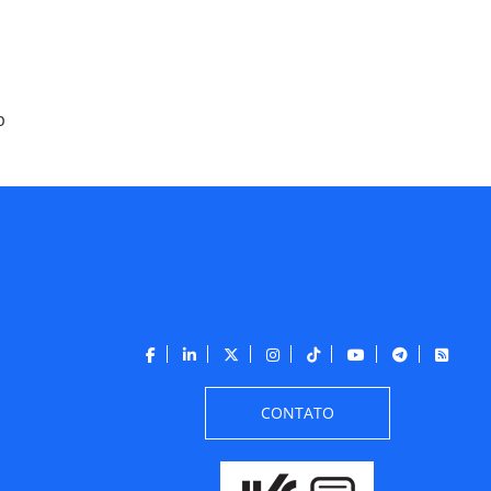
p
CONTATO