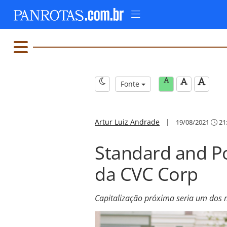
Fonte
Artur Luiz Andrade
|
19/08/2021
21
Standard and Poo
da CVC Corp
Capitalização próxima seria um dos 