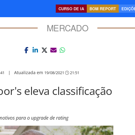
CURSO DE IA
BOM REPORT
EDIÇÕE
MERCADO
|
Atualizada em
:41
19/08/2021
21:51
r's eleva classificação
motivos para o upgrade de rating