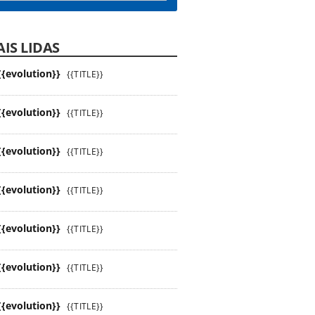
IS LIDAS
{{evolution}}
{{TITLE}}
{{evolution}}
{{TITLE}}
{{evolution}}
{{TITLE}}
{{evolution}}
{{TITLE}}
{{evolution}}
{{TITLE}}
{{evolution}}
{{TITLE}}
{{evolution}}
{{TITLE}}