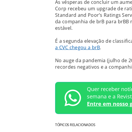
Às vésperas de concluir um aumen
Corp recebeu um upgrade de ratin
Standard and Poor’s Ratings Serv
da companhia de brB para brBB na
estável.
É a segunda elevação de classif
a CVC chegou a brB
.
No auge da pandemia (julho de 20
recordes negativos e a companh
Quer receber notí
semana e a Revis
Entre em nosso 
TÓPICOS RELACIONADOS