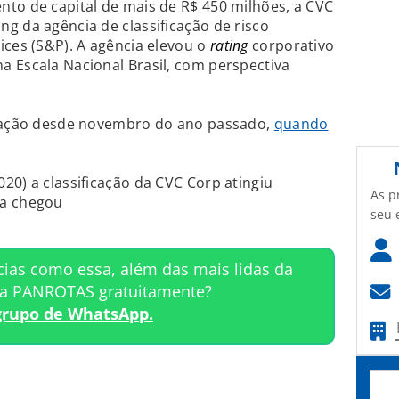
to de capital de mais de R$ 450 milhões, a CVC
g da agência de classificação de risco
ices (S&P). A agência elevou o
rating
corporativo
 Escala Nacional Brasil, com perspectiva
icação desde novembro do ano passado,
quando
20) a classificação da CVC Corp atingiu
As p
ia chegou
seu 
cias como essa, além das mais lidas da
ta PANROTAS gratuitamente?
grupo de WhatsApp.