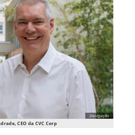
Divulgação
ndrade, CEO da CVC Corp