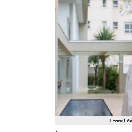
Leonel A