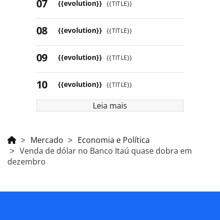
{{evolution}}
{{TITLE}}
{{evolution}}
{{TITLE}}
{{evolution}}
{{TITLE}}
{{evolution}}
{{TITLE}}
Leia mais
Mercado
Economia e Política
Venda de dólar no Banco Itaú quase dobra em
dezembro