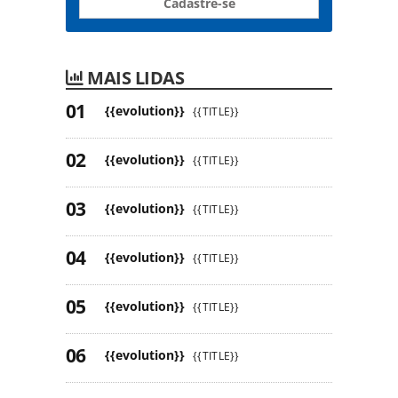
Cadastre-se
MAIS LIDAS
{{evolution}}
{{TITLE}}
{{evolution}}
{{TITLE}}
{{evolution}}
{{TITLE}}
{{evolution}}
{{TITLE}}
{{evolution}}
{{TITLE}}
{{evolution}}
{{TITLE}}