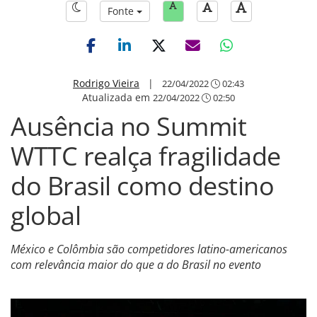
Fonte
Rodrigo Vieira
|
22/04/2022
02:43
Atualizada em
22/04/2022
02:50
Ausência no Summit
WTTC realça fragilidade
do Brasil como destino
global
México e Colômbia são competidores latino-americanos
com relevância maior do que a do Brasil no evento