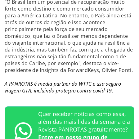
"O Brasil tem um potencial de recuperação muito
forte como destino e como mercado consumidor
para a América Latina. No entanto, o País ainda está
atrás de outros da região e isso acontece
principalmente pela força de seu mercado
doméstico, que faz o Brasil ser menos dependente
do viajante internacional, o que ajuda na resiliência
da indústria, mas também faz com que a chegada de
estrangeiros não seja tão fundamental como o de
países do Caribe, por exemplo", destaca o vice-
presidente de Insights da ForwardKeys, Olivier Ponti.
A PANROTAS é media partner do WTTC e usa seguro
viagem GTA, incluindo proteção contra covid-19.
Quer receber notícias como essa,
além das mais lidas da semana e a
Revista PANROTAS gratuitamente?
Entre em nosso grupo de