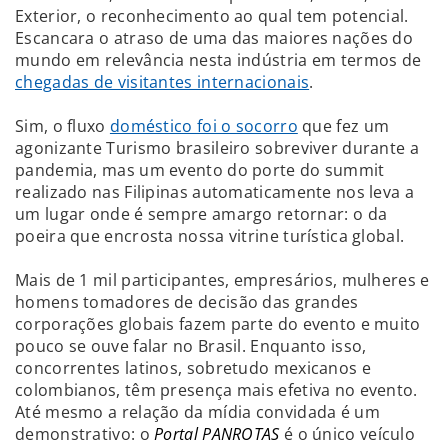
Exterior, o reconhecimento ao qual tem potencial.
Escancara o atraso de uma das maiores nações do
mundo em relevância nesta indústria em termos de
chegadas de visitantes internacionais
.
Sim, o fluxo
doméstico foi o socorro
que fez um
agonizante Turismo brasileiro sobreviver durante a
pandemia, mas um evento do porte do summit
realizado nas Filipinas automaticamente nos leva a
um lugar onde é sempre amargo retornar: o da
poeira que encrosta nossa vitrine turística global.
Mais de 1 mil participantes, empresários, mulheres e
homens tomadores de decisão das grandes
corporações globais fazem parte do evento e muito
pouco se ouve falar no Brasil. Enquanto isso,
concorrentes latinos, sobretudo mexicanos e
colombianos, têm presença mais efetiva no evento.
Até mesmo a relação da mídia convidada é um
demonstrativo: o
Portal PANROTAS
é o único veículo