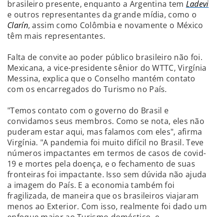
brasileiro presente, enquanto a Argentina tem
Ladevi
e outros representantes da grande mídia, como o
Clarín
, assim como Colômbia e novamente o México
têm mais representantes.
Falta de convite ao poder público brasileiro não foi.
Mexicana, a vice-presidente sênior do WTTC, Virgínia
Messina, explica que o Conselho mantém contato
com os encarregados do Turismo no País.
"Temos contato com o governo do Brasil e
convidamos seus membros. Como se nota, eles não
puderam estar aqui, mas falamos com eles", afirma
Virgínia. "A pandemia foi muito difícil no Brasil. Teve
números impactantes em termos de casos de covid-
19 e mortes pela doença, e o fechamento de suas
fronteiras foi impactante. Isso sem dúvida não ajuda
a imagem do País. E a economia também foi
fragilizada, de maneira que os brasileiros viajaram
menos ao Exterior. Com isso, realmente foi dado um
enfoque maior ao Turismo doméstico, e