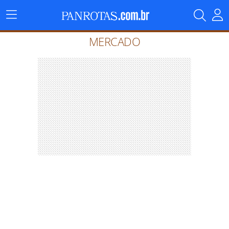
Menu
Principal
MERCADO