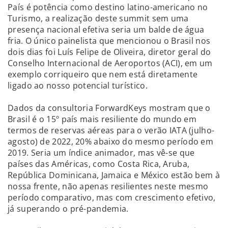
País é potência como destino latino-americano no
Turismo, a realização deste summit sem uma
presença nacional efetiva seria um balde de água
fria. O único painelista que mencionou o Brasil nos
dois dias foi Luís Felipe de Oliveira, diretor geral do
Conselho Internacional de Aeroportos (ACI), em um
exemplo corriqueiro que nem está diretamente
ligado ao nosso potencial turístico.
Dados da consultoria ForwardKeys mostram que o
Brasil é o 15º país mais resiliente do mundo em
termos de reservas aéreas para o verão IATA (julho-
agosto) de 2022, 20% abaixo do mesmo período em
2019. Seria um índice animador, mas vê-se que
países das Américas, como Costa Rica, Aruba,
República Dominicana, Jamaica e México estão bem à
nossa frente, não apenas resilientes neste mesmo
período comparativo, mas com crescimento efetivo,
já superando o pré-pandemia.