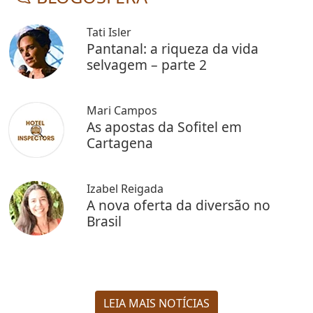
Tati Isler
Pantanal: a riqueza da vida
selvagem – parte 2
Mari Campos
As apostas da Sofitel em
Cartagena
Izabel Reigada
A nova oferta da diversão no
Brasil
LEIA MAIS NOTÍCIAS