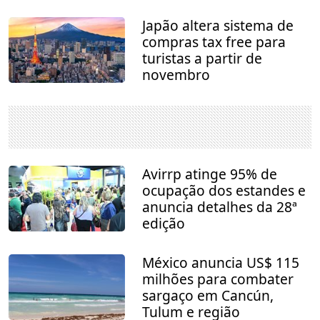
Japão altera sistema de
compras tax free para
turistas a partir de
novembro
Avirrp atinge 95% de
ocupação dos estandes e
anuncia detalhes da 28ª
edição
México anuncia US$ 115
milhões para combater
sargaço em Cancún,
Tulum e região