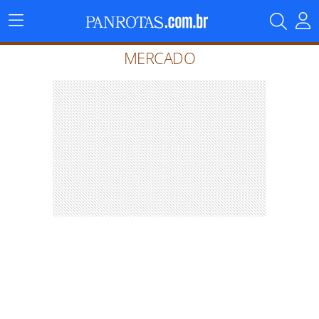
Menu
Principal
MERCADO