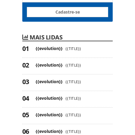
Cadastre-se
MAIS LIDAS
{{evolution}}
{{TITLE}}
{{evolution}}
{{TITLE}}
{{evolution}}
{{TITLE}}
{{evolution}}
{{TITLE}}
{{evolution}}
{{TITLE}}
{{evolution}}
{{TITLE}}