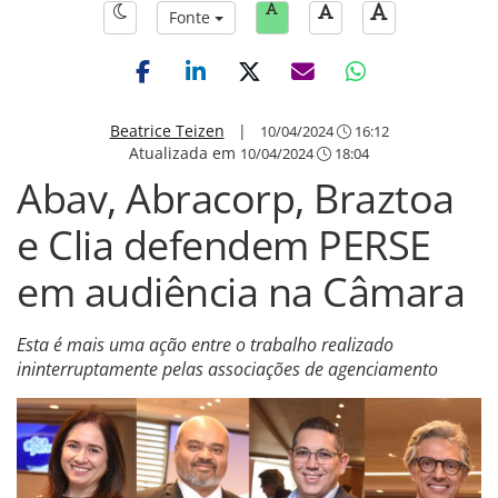
Fonte
Beatrice Teizen
|
10/04/2024
16:12
Atualizada em
10/04/2024
18:04
Abav, Abracorp, Braztoa
e Clia defendem PERSE
em audiência na Câmara
Esta é mais uma ação entre o trabalho realizado
ininterruptamente pelas associações de agenciamento