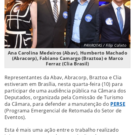
PANROTAS / Filip Calixto
Ana Carolina Medeiros (Abav), Humberto Machado
(Abracorp), Fabiano Camargo (Braztoa) e Marco
Ferraz (Clia Brasil)
Representantes da Abav, Abracorp, Braztoa e Clia
estiveram em Brasília, nesta quarta-feira (10) para
participar de uma audiência pública na Câmara dos
Deputados, organizada pela Comissão de Turismo
da Câmara, para defender a manutenção do
PERSE
(Programa Emergencial de Retomada do Setor de
Eventos).
Esta é mais uma ação entre o trabalho realizado