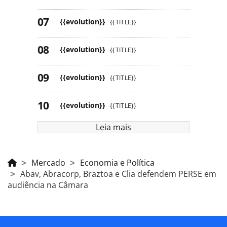
{{evolution}}
{{TITLE}}
{{evolution}}
{{TITLE}}
{{evolution}}
{{TITLE}}
{{evolution}}
{{TITLE}}
Leia mais
Mercado
Economia e Política
Abav, Abracorp, Braztoa e Clia defendem PERSE em
audiência na Câmara