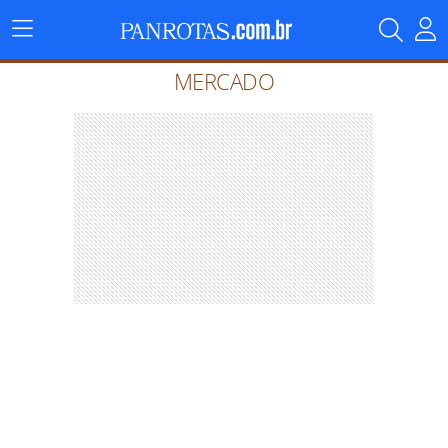
Menu
Principal
MERCADO