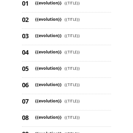
{{evolution}}
{{TITLE}}
{{evolution}}
{{TITLE}}
{{evolution}}
{{TITLE}}
{{evolution}}
{{TITLE}}
{{evolution}}
{{TITLE}}
{{evolution}}
{{TITLE}}
{{evolution}}
{{TITLE}}
{{evolution}}
{{TITLE}}