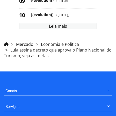
{{evolution}}
{{TITLE}}
{{evolution}}
{{TITLE}}
Leia mais
Mercado
Economia e Política
Lula assina decreto que aprova o Plano Nacional do
Turismo; veja as metas
Canais
Serviços